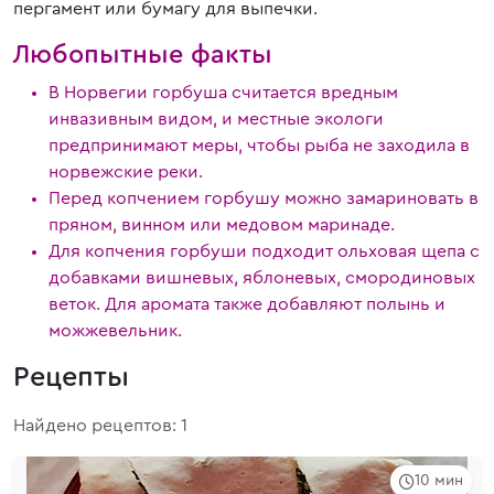
пергамент или бумагу для выпечки.
Любопытные факты
В Норвегии горбуша считается вредным
инвазивным видом, и местные экологи
предпринимают меры, чтобы рыба не заходила в
норвежские реки.
Перед копчением горбушу можно замариновать в
пряном, винном или медовом маринаде.
Для копчения горбуши подходит ольховая щепа с
добавками вишневых, яблоневых, смородиновых
веток. Для аромата также добавляют полынь и
можжевельник.
Рецепты
Найдено рецептов: 1
10 мин