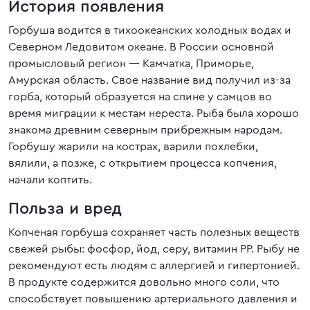
История появления
Горбуша водится в тихоокеанских холодных водах и
Северном Ледовитом океане. В России основной
промысловый регион — Камчатка, Приморье,
Амурская область. Свое название вид получил из-за
горба, который образуется на спине у самцов во
время миграции к местам нереста. Рыба была хорошо
знакома древним северным прибрежным народам.
Горбушу жарили на кострах, варили похлебки,
вялили, а позже, с открытием процесса копчения,
начали коптить.
Польза и вред
Копченая горбуша сохраняет часть полезных веществ
свежей рыбы: фосфор, йод, серу, витамин РР. Рыбу не
рекомендуют есть людям с аллергией и гипертонией.
В продукте содержится довольно много соли, что
способствует повышению артериального давления и