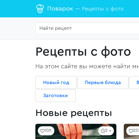
Поварок
— Рецепты с фото
Рецепты с фото
На этом сайте вы можете найти м
Новый год
Первые блюда
Заготовки
Новые рецепты
10K
2 ч
25