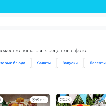
ножество пошаговых рецептов с фото.
Вторые блюда
Салаты
Закуски
Десерты
5
40 мин
2.3K