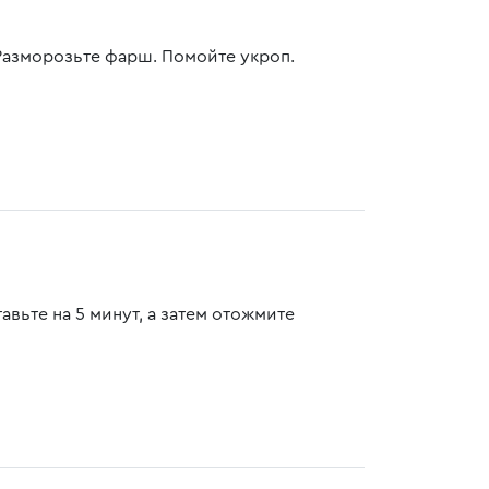
 Разморозьте фарш. Помойте укроп.
авьте на 5 минут, а затем отожмите