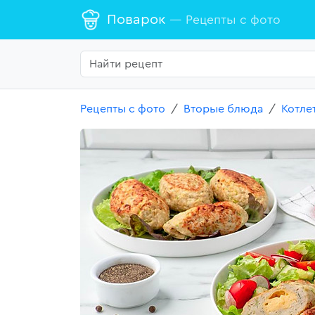
Поварок
— Рецепты с фото
Рецепты с фото
Вторые блюда
Котле