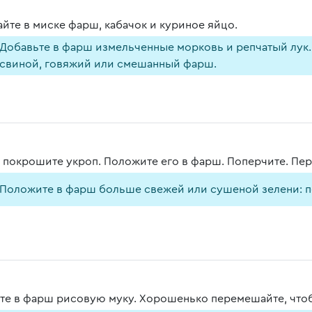
йте в миске фарш, кабачок и куриное яйцо.
Добавьте в фарш измельченные морковь и репчатый лук.
свиной, говяжий или смешанный фарш.
 покрошите укроп. Положите его в фарш. Поперчите. Пе
Положите в фарш больше свежей или сушеной зелени: пе
те в фарш рисовую муку. Хорошенько перемешайте, что