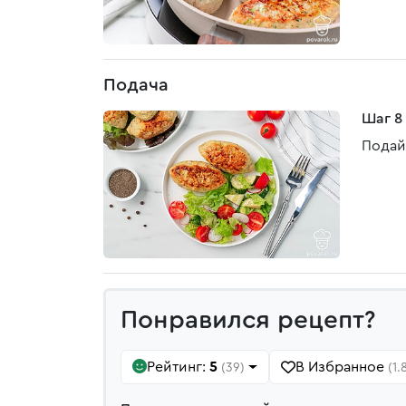
Подача
Шаг 8
Подай
Понравился рецепт?
Рейтинг:
5
В Избранное
(39)
(1.