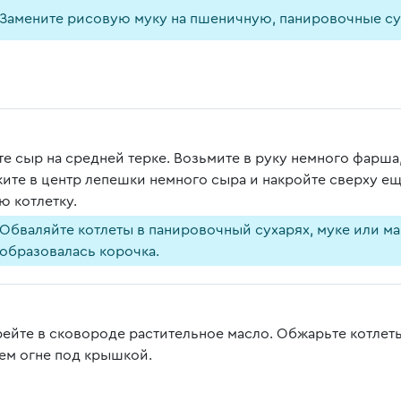
Замените рисовую муку на пшеничную, панировочные су
те сыр на средней терке. Возьмите в руку немного фарша
ите в центр лепешки немного сыра и накройте сверху 
ю котлетку.
Обваляйте котлеты в панировочный сухарях, муке или ма
образовалась корочка.
рейте в сковороде растительное масло. Обжарьте котлеты
ем огне под крышкой.