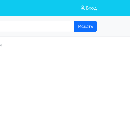
Вход
Искать
м