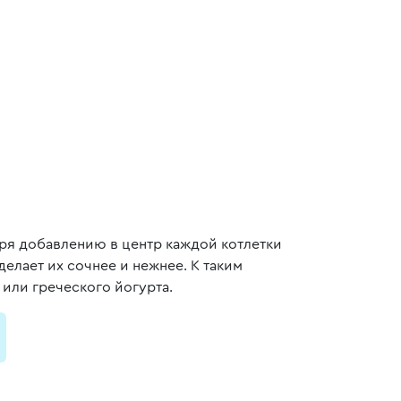
аря добавлению в центр каждой котлетки
лает их сочнее и нежнее. К таким
 или греческого йогурта.