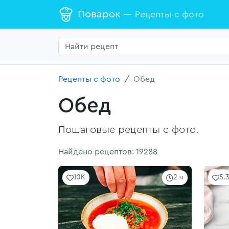
Поварок
— Рецепты с фото
Рецепты с фото
Обед
Обед
Пошаговые рецепты с фото.
Найдено рецептов: 19288
10K
2 ч
5.