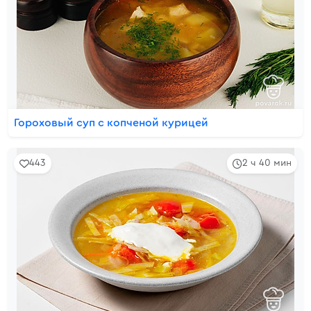
Гороховый суп с копченой курицей
443
2 ч 40 мин