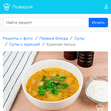
Поварок
Искать
Рецепты с фото
Первые блюда
Супы
Супы с курицей
Куриная лапша