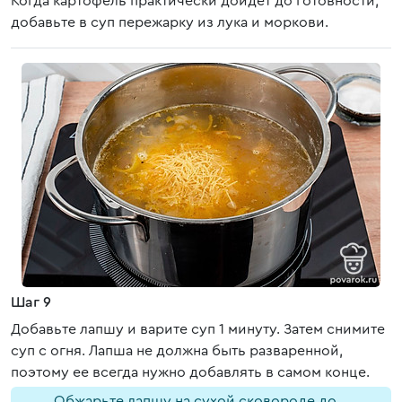
Когда картофель практически дойдет до готовности,
добавьте в суп пережарку из лука и моркови.
Шаг 9
Добавьте лапшу и варите суп 1 минуту. Затем снимите
суп с огня. Лапша не должна быть разваренной,
поэтому ее всегда нужно добавлять в самом конце.
Обжарьте лапшу на сухой сковороде до