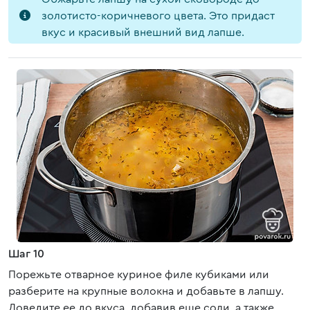
золотисто-коричневого цвета. Это придаст
вкус и красивый внешний вид лапше.
Шаг 10
Порежьте отварное куриное филе кубиками или
разберите на крупные волокна и добавьте в лапшу.
Доведите ее до вкуса, добавив еще соли, а также