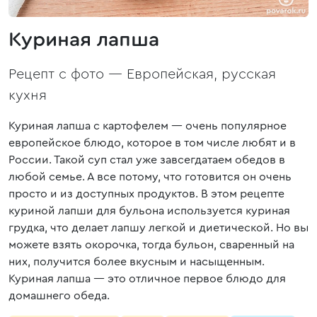
Куриная лапша
Рецепт с фото —
Европейская, русская
кухня
Куриная лапша с картофелем — очень популярное
европейское блюдо, которое в том числе любят и в
России. Такой суп стал уже завсегдатаем обедов в
любой семье. А все потому, что готовится он очень
просто и из доступных продуктов. В этом рецепте
куриной лапши для бульона используется куриная
грудка, что делает лапшу легкой и диетической. Но вы
можете взять окорочка, тогда бульон, сваренный на
них, получится более вкусным и насыщенным.
Куриная лапша — это отличное первое блюдо для
домашнего обеда.