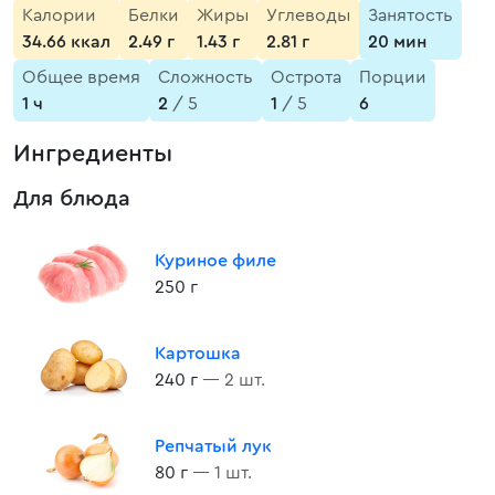
Калории
Белки
Жиры
Углеводы
Занятость
34.66 ккал
2.49 г
1.43 г
2.81 г
20 мин
Общее время
Сложность
Острота
Порции
1 ч
2
/ 5
1
/ 5
6
Ингредиенты
Для блюда
Куриное филе
250 г
Картошка
240 г
— 2 шт.
Репчатый лук
80 г
— 1 шт.