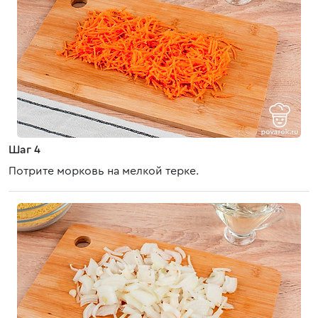
Шаг 4
Потрите морковь на мелкой терке.