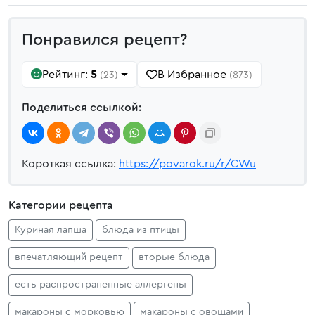
Понравился рецепт?
Рейтинг:
5
В Избранное
(23)
(873)
Поделиться ссылкой:
Короткая ссылка:
https://povarok.ru/r/CWu
Категории рецепта
Куриная лапша
блюда из птицы
впечатляющий рецепт
вторые блюда
есть распространенные аллергены
макароны с морковью
макароны с овощами