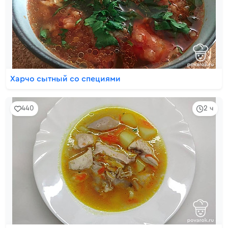
Харчо сытный со специями
440
2 ч