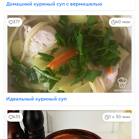
Домашний куриный суп с вермишелью
377
40 мин
Идеальный куриный суп
435
1 ч 30 мин