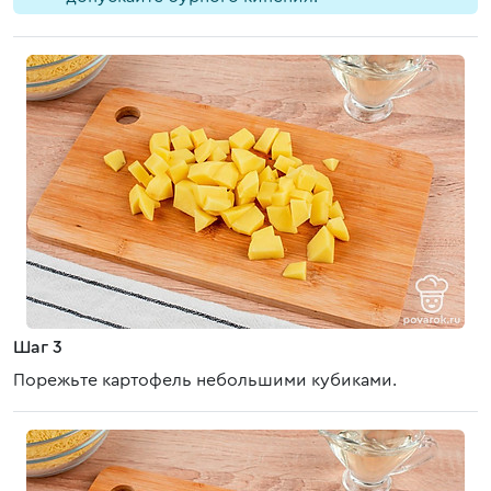
Шаг 3
Порежьте картофель небольшими кубиками.