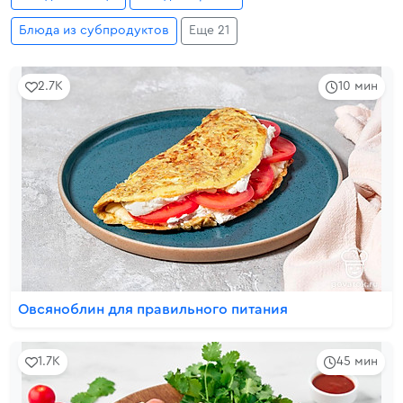
Блюда из субпродуктов
Еще 21
2.7K
10 мин
Овсяноблин для правильного питания
1.7K
45 мин