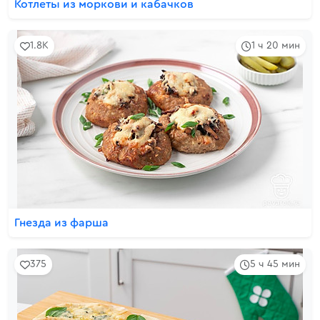
Котлеты из моркови и кабачков
1.8K
1 ч 20 мин
Гнезда из фарша
375
5 ч 45 мин