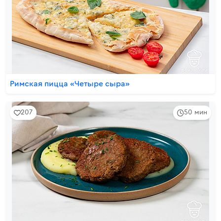
Римская пицца «Четыре сыра»
207
50 мин