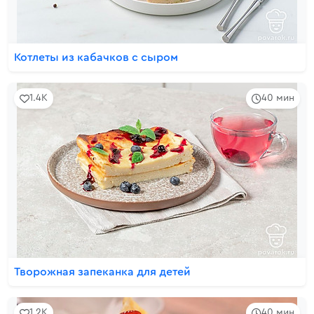
Котлеты из кабачков с сыром
1.4K
40 мин
Творожная запеканка для детей
1.2K
40 мин