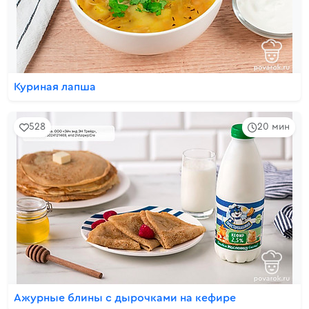
Куриная лапша
528
20 мин
Ажурные блины с дырочками на кефире