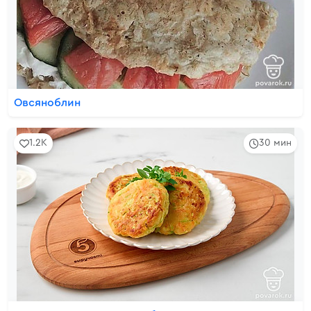
Овсяноблин
1.2K
30 мин