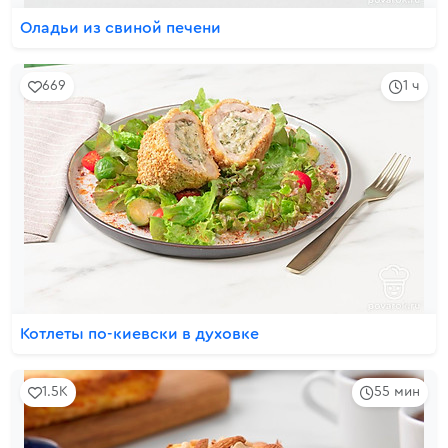
Оладьи из свиной печени
669
1 ч
Котлеты по-киевски в духовке
1.5K
55 мин