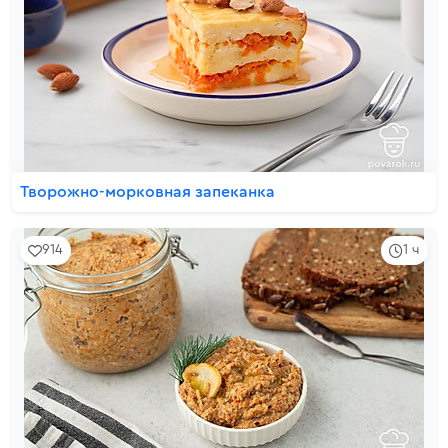
Творожно-морковная запеканка
914
1 ч