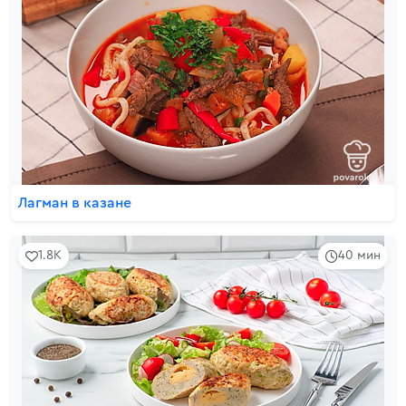
Лагман в казане
1.8K
40 мин