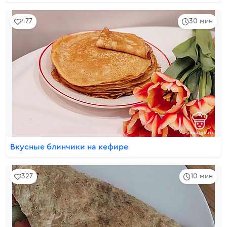
477
30 мин
Вкусные блинчики на кефире
327
10 мин