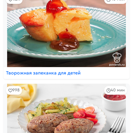
Творожная запеканка для детей
998
40 мин