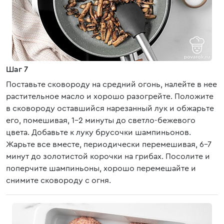
Шаг 7
Поставьте сковороду на средний огонь, налейте в нее
растительное масло и хорошо разогрейте. Положите
в сковороду оставшийся нарезанный лук и обжарьте
его, помешивая, 1-2 минуты до светло-бежевого
цвета. Добавьте к луку брусочки шампиньонов.
Жарьте все вместе, периодически перемешивая, 6-7
минут до золотистой корочки на грибах. Посолите и
поперчите шампиньоны, хорошо перемешайте и
снимите сковороду с огня.