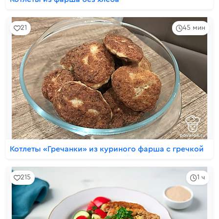
21
45 мин
Котлеты «Гречанки» из куриного фарша с гречкой
215
1 ч