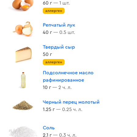
60 г
— 1 шт.
аллерген
Репчатый лук
40 г
— 0.5 шт.
Твердый сыр
50 г
аллерген
Подсолнечное масло
рафинированное
10 г
— 2 ч. л.
Черный перец молотый
1.25 г
— 0.25 ч. л.
Соль
2.1 г
— 0.3 ч. л.