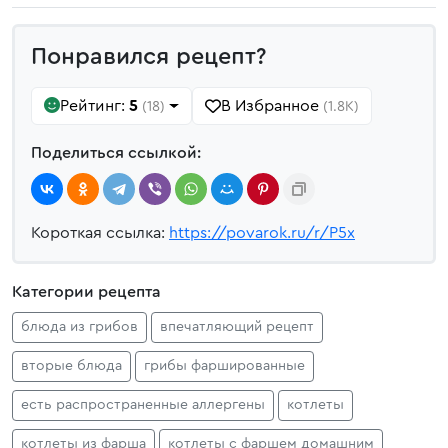
Понравился рецепт?
Рейтинг:
5
В Избранное
(18)
(1.8K)
Поделиться ссылкой:
Короткая ссылка:
https://povarok.ru/r/P5x
Категории рецепта
блюда из грибов
впечатляющий рецепт
вторые блюда
грибы фаршированные
есть распространенные аллергены
котлеты
котлеты из фарша
котлеты с фаршем домашним