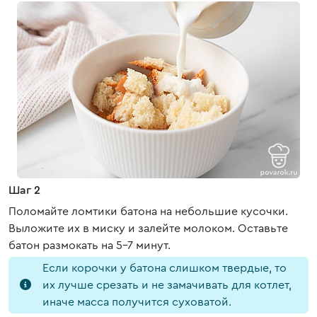
Шаг 2
Поломайте ломтики батона на небольшие кусочки.
Выложите их в миску и залейте молоком. Оставьте
батон размокать на 5-7 минут.
Если корочки у батона слишком твердые, то
их лучше срезать и не замачивать для котлет,
иначе масса получится суховатой.