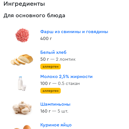
Ингредиенты
Для основного блюда
Фарш из свинины и говядины
400 г
Белый хлеб
50 г
— 2 ломтик
аллерген
Молоко 2,5% жирности
100 г
— 0.5 стакан
аллерген
Шампиньоны
160 г
— 5 шт.
Куриное яйцо