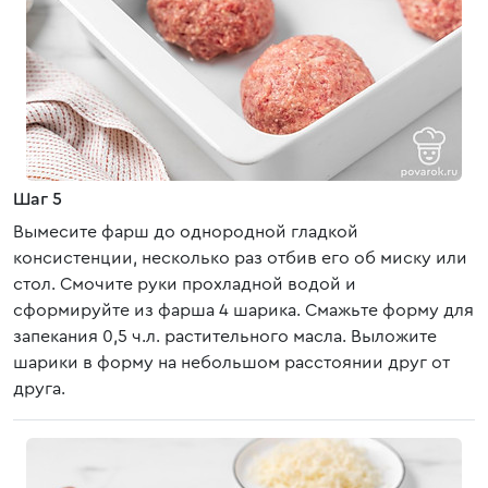
Шаг 5
Вымесите фарш до однородной гладкой
консистенции, несколько раз отбив его об миску или
стол. Смочите руки прохладной водой и
сформируйте из фарша 4 шарика. Смажьте форму для
запекания 0,5 ч.л. растительного масла. Выложите
шарики в форму на небольшом расстоянии друг от
друга.