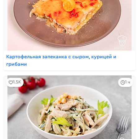
Картофельная запеканка с сыром, курицей и
грибами
1.5K
1 ч