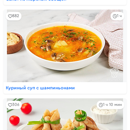
882
1 ч
Куриный суп с шампиньонами
306
1 ч 10 мин