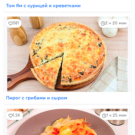
Том Ям с курицей и креветками
381
2 ч 20 мин
Пирог с грибами и сыром
1.5K
1 ч 25 мин