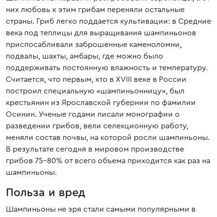
них любовь к этим грибам переняли остальные
страны. Гриб легко поддается культивации: в Средние
века под теплицы для выращивания шампиньонов
приспосабливали заброшенные каменоломни,
подвалы, шахты, амбары, где можно было
поддерживать постоянную влажность и температуру.
Считается, что первым, кто в XVIII веке в России
построил специальную «шампиньонницу», был
крестьянин из Ярославской губернии по фамилии
Осинин. Ученые годами писали монографии о
разведении грибов, вели селекционную работу,
меняли состав почвы, на которой росли шампиньоны.
В результате сегодня в мировом производстве
грибов 75-80% от всего объема приходится как раз на
шампиньоны.
Польза и вред
Шампиньоны не зря стали самыми популярными в