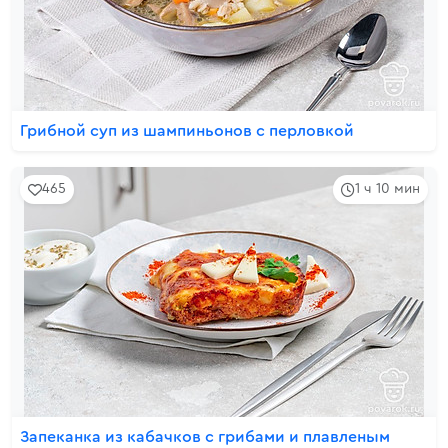
Грибной суп из шампиньонов с перловкой
465
1 ч 10 мин
Запеканка из кабачков с грибами и плавленым