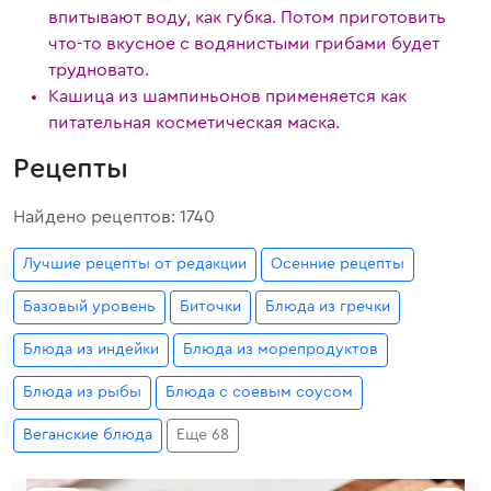
впитывают воду, как губка. Потом приготовить
что-то вкусное с водянистыми грибами будет
трудновато.
Кашица из шампиньонов применяется как
питательная косметическая маска.
Рецепты
Найдено рецептов: 1740
Лучшие рецепты от редакции
Осенние рецепты
Базовый уровень
Биточки
Блюда из гречки
Блюда из индейки
Блюда из морепродуктов
Блюда из рыбы
Блюда с соевым соусом
Веганские блюда
Еще 68