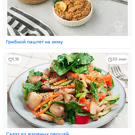
Грибной паштет на зиму
1.1K
30 мин
Салат из жареных овощей