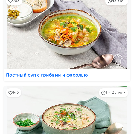
263
45 мин
Постный суп с грибами и фасолью
143
1 ч 25 мин