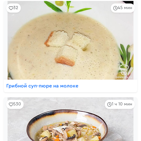
32
45 мин
Грибной суп-пюре на молоке
530
1 ч 10 мин