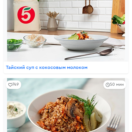
Тайский суп с кокосовым молоком
749
50 мин