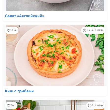
Салат «Английский»
504
1 ч 40 мин
Киш с грибами
341
40 мин