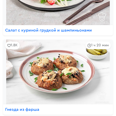
Салат с куриной грудкой и шампиньонами
1.8K
1 ч 20 мин
Гнезда из фарша