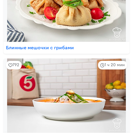
Блинные мешочки с грибами
792
1 ч 20 мин