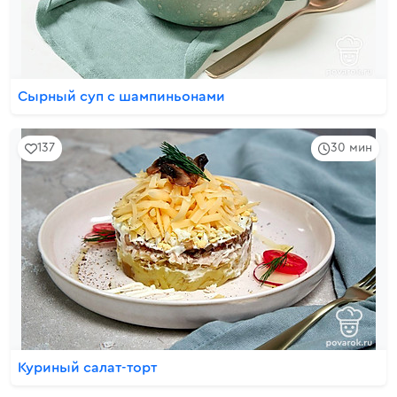
Сырный суп с шампиньонами
137
30 мин
Куриный салат-торт