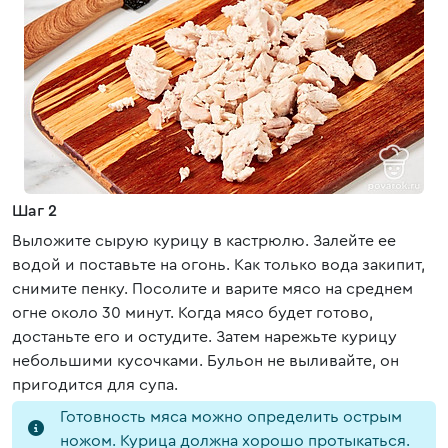
Шаг 2
Выложите сырую курицу в кастрюлю. Залейте ее
водой и поставьте на огонь. Как только вода закипит,
снимите пенку. Посолите и варите мясо на среднем
огне около 30 минут. Когда мясо будет готово,
достаньте его и остудите. Затем нарежьте курицу
небольшими кусочками. Бульон не выливайте, он
пригодится для супа.
Готовность мяса можно определить острым
ножом. Курица должна хорошо протыкаться.