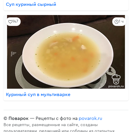
Суп куриный сырный
147
1 ч
Куриный суп в мультиварке
©
Поварок
— Рецепты с фото на
povarok.ru
Все рецепты, размещенные на сайте, созданы
пользователями, редакцией или собраны из открытых