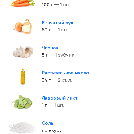
100 г
— 1 шт.
Репчатый лук
80 г
— 1 шт.
Чеснок
5 г
— 1 зубчик
Растительное масло
34 г
— 2 ст. л.
Лавровый лист
1 г
— 1 шт.
Соль
по вкусу