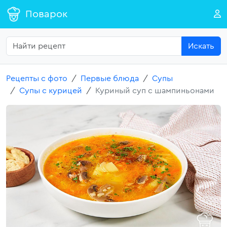
Поварок
Искать
Рецепты с фото
Первые блюда
Супы
Супы с курицей
Куриный суп с шампиньонами