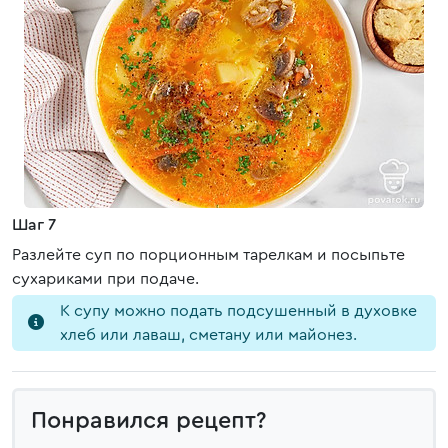
Шаг 7
Разлейте суп по порционным тарелкам и посыпьте
сухариками при подаче.
К супу можно подать подсушенный в духовке
хлеб или лаваш, сметану или майонез.
Понравился рецепт?