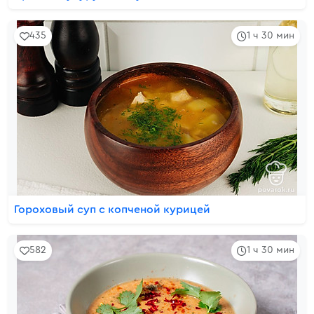
435
1 ч 30 мин
Гороховый суп с копченой курицей
582
1 ч 30 мин