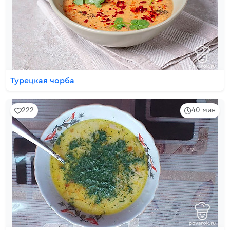
Турецкая чорба
222
40 мин