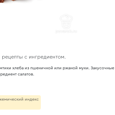
, рецепты с ингредиентом.
мтики хлеба из пшеничной или ржаной муки. Закусочные
редиент салатов.
икемический индекс