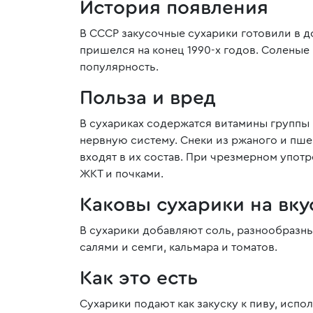
История появления
В СССР закусочные сухарики готовили в д
пришелся на конец 1990-х годов. Соленые
популярность.
Польза и вред
В сухариках содержатся витамины группы 
нервную систему. Снеки из ржаного и пш
входят в их состав. При чрезмерном упот
ЖКТ и почками.
Каковы сухарики на вку
В сухарики добавляют соль, разнообразны
салями и семги, кальмара и томатов.
Как это есть
Сухарики подают как закуску к пиву, испол