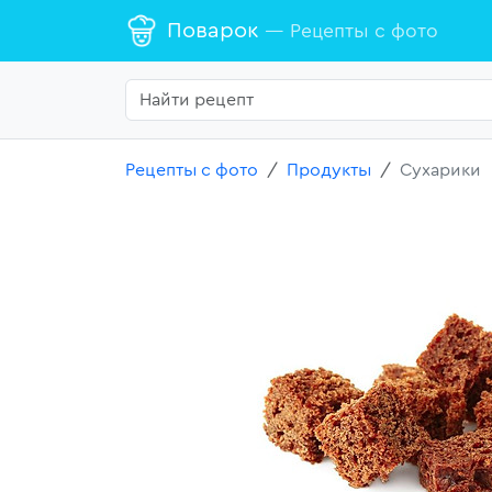
Поварок
— Рецепты с фото
Рецепты с фото
Продукты
Сухарики