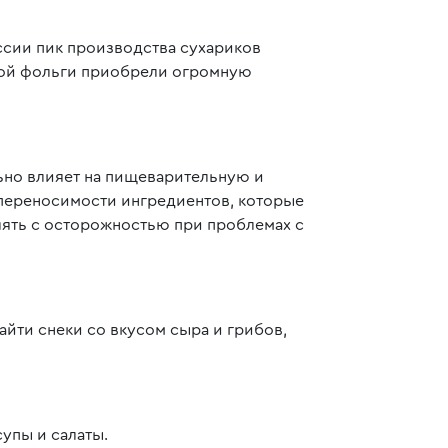
оссии пик производства сухариков
нной фольги приобрели огромную
льно влияет на пищеварительную и
переносимости ингредиентов, которые
блять с осторожностью при проблемах с
йти снеки со вкусом сыра и грибов,
супы и салаты.