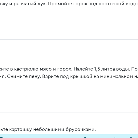
вку и репчатый лук. Промойте горох под проточной водо
ите в кастрюлю мясо и горох. Налейте 1,5 литра воды. По
ия. Снимите пену. Варите под крышкой на минимальном на
ьте картошку небольшими брусочками.