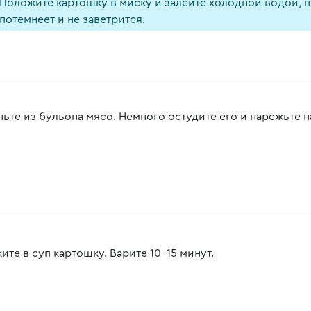
Положите картошку в миску и залейте холодной водой, по
потемнеет и не заветрится.
ньте из бульона мясо. Немного остудите его и нарежьте н
те в суп картошку. Варите 10-15 минут.