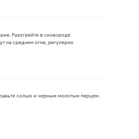
рке. Разогрейте в сковороде
ут на среднем огне, регулярно
правьте солью и черным молотым перцем.