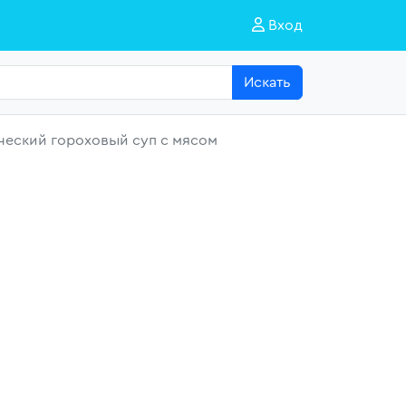
Вход
Искать
ческий гороховый суп с мясом