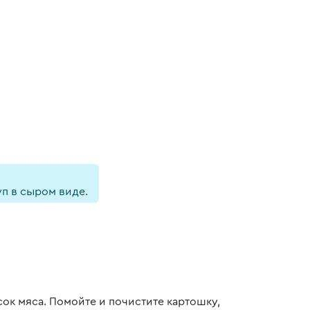
уп в сыром виде.
ок мяса. Помойте и почистите картошку,