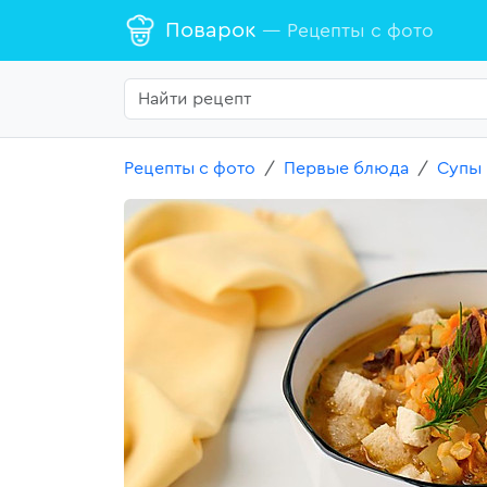
Поварок
— Рецепты с фото
Рецепты с фото
Первые блюда
Супы