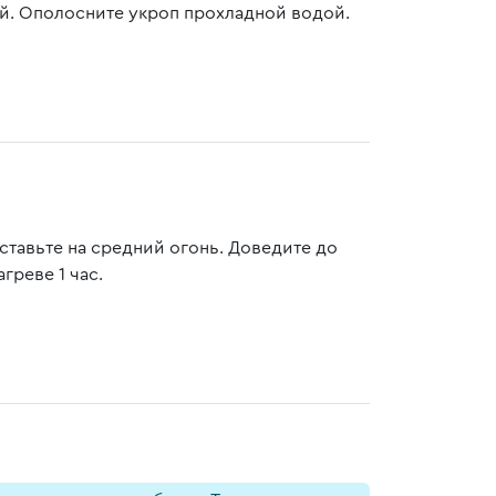
й. Ополосните укроп прохладной водой.
ставьте на средний огонь. Доведите до
греве 1 час.