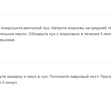
 покрошите репчатый лук. Натрите морковь на средней те
тельное масло. Обжарьте лук с морковью в течение 5 мин
ешивая.
ьте зажарку и мясо в суп. Положите лавровый лист. При
 5 минут.