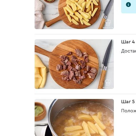
Шаг 4
Доста
Шаг 5
Положи