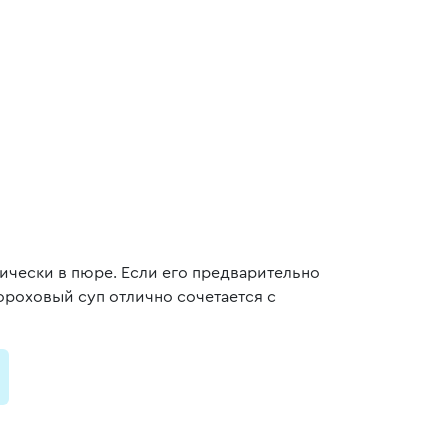
тически в пюре. Если его предварительно
гороховый суп отлично сочетается с
и