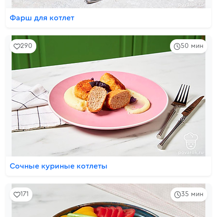
Фарш для котлет
290
50 мин
Сочные куриные котлеты
171
35 мин