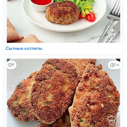
Сытные котлеты
9
1 ч