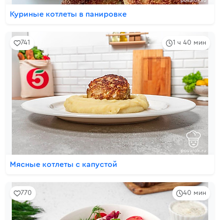
Куриные котлеты в панировке
741
1 ч 40 мин
Мясные котлеты с капустой
770
40 мин