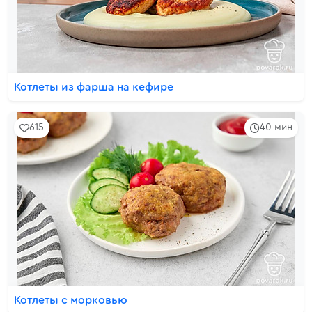
Котлеты из фарша на кефире
615
40 мин
Котлеты с морковью