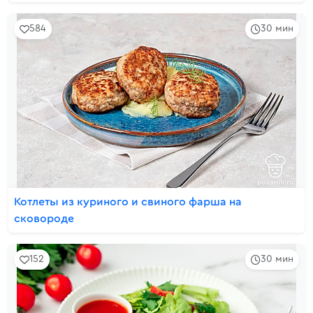
584
30 мин
Котлеты из куриного и свиного фарша на
сковороде
152
30 мин