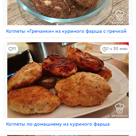
Котлеты «Гречанки» из куриного фарша с гречкой
11
1 ч 30 мин
Котлеты по-домашнему из куриного фарша