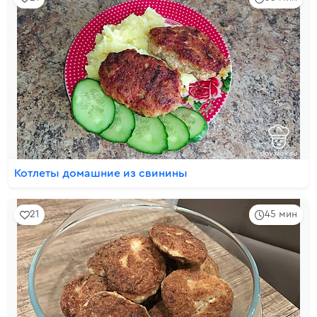
Котлеты домашние из свинины
21
45 мин