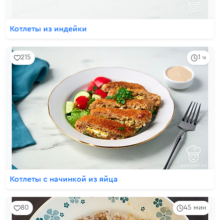
Котлеты из индейки
215
1 ч
Котлеты с начинкой из яйца
80
45 мин