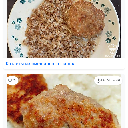
Котлеты из смешанного фарша
74
1 ч 30 мин