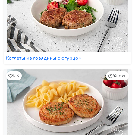
Котлеты из говядины с огурцом
1.1K
45 мин