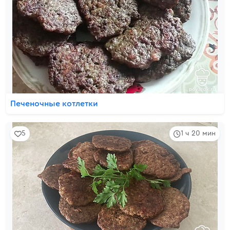
Печеночные котлетки
5
1 ч 20 мин