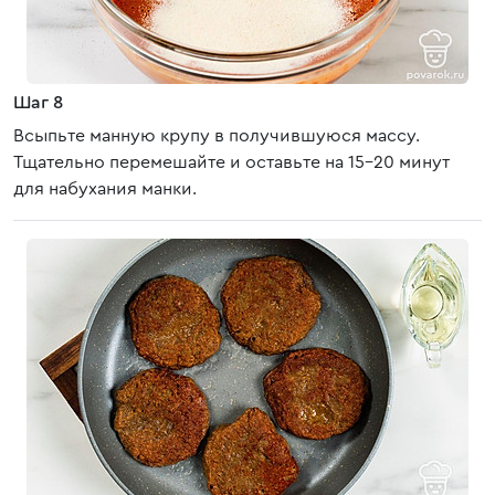
Шаг 8
Всыпьте манную крупу в получившуюся массу.
Тщательно перемешайте и оставьте на 15-20 минут
для набухания манки.