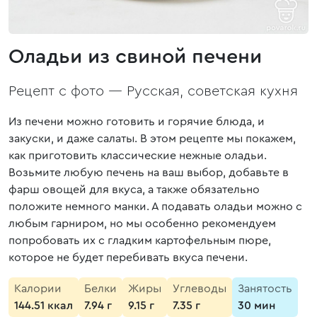
Оладьи из свиной печени
Рецепт с фото —
Русская, советская кухня
Из печени можно готовить и горячие блюда, и
закуски, и даже салаты. В этом рецепте мы покажем,
как приготовить классические нежные оладьи.
Возьмите любую печень на ваш выбор, добавьте в
фарш овощей для вкуса, а также обязательно
положите немного манки. А подавать оладьи можно с
любым гарниром, но мы особенно рекомендуем
попробовать их с гладким картофельным пюре,
которое не будет перебивать вкуса печени.
Калории
Белки
Жиры
Углеводы
Занятость
144.51 ккал
7.94 г
9.15 г
7.35 г
30 мин