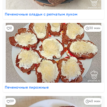
Печеночные оладьи с репчатым луком
2
30 мин
Печеночные пирожные
39
40 мин