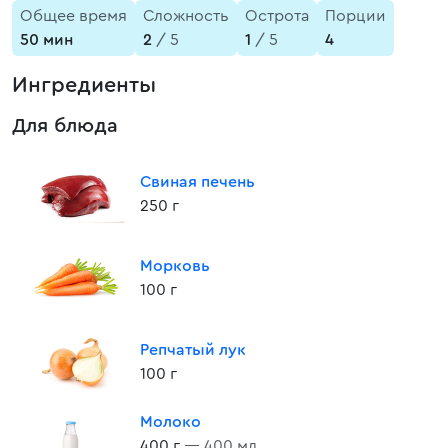
Общее время
Сложность
Острота
Порции
50 мин
2
/ 5
1
/ 5
4
Ингредиенты
Для блюда
Свиная печень
250 г
Морковь
100 г
Репчатый лук
100 г
Молоко
400 г
— 400 мл