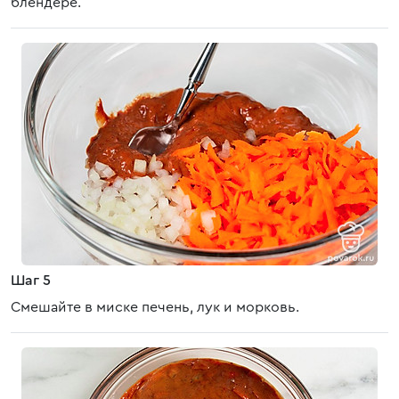
блендере.
Шаг 5
Смешайте в миске печень, лук и морковь.