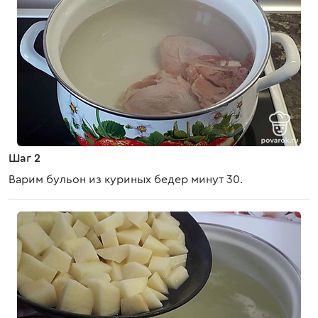
Шаг 2
Варим бульон из куриных бедер минут 30.