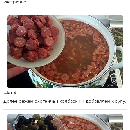
кастрюлю.
Шаг 6
Долее режем охотничьи колбаски и добавляем к супу.