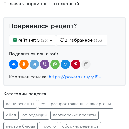
Подавать порционно со сметаной.
Понравился рецепт?
Рейтинг:
5
В Избранное
(23)
(353)
Поделиться ссылкой:
Короткая ссылка:
https://povarok.ru/r/JSU
Категории рецепта
ваши рецепты
есть распространенные аллергены
обед
от редакции
партнерские проекты
первые блюда
просто
сборник рецептов