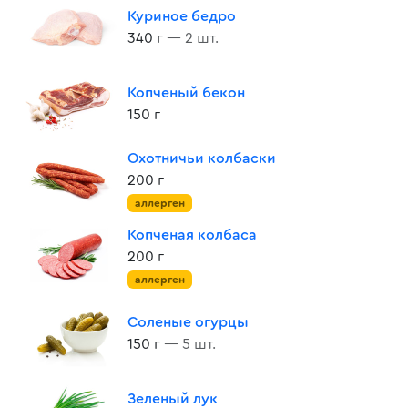
Куриное бедро
340 г
— 2 шт.
Копченый бекон
150 г
Охотничьи колбаски
200 г
аллерген
Копченая колбаса
200 г
аллерген
Соленые огурцы
150 г
— 5 шт.
Зеленый лук