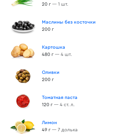
20 г
— 1 шт.
Маслины без косточки
200 г
Картошка
480 г
— 4 шт.
Оливки
200 г
Томатная паста
120 г
— 4 ст. л.
Лимон
49 г
— 7 долька