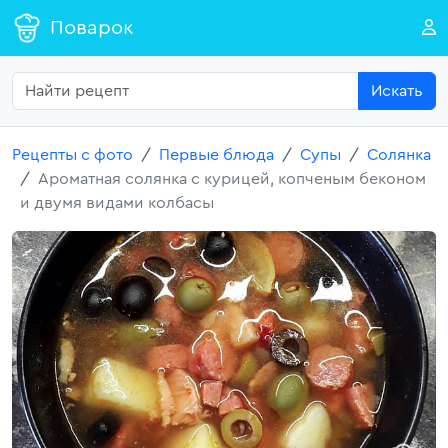
Поварок
Искать
Рецепты с фото
Первые блюда
Супы
Солянка
Ароматная солянка с курицей, копченым беконом
и двумя видами колбасы