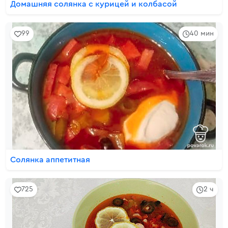
Домашняя солянка с курицей и колбасой
99
40 мин
Солянка аппетитная
725
2 ч