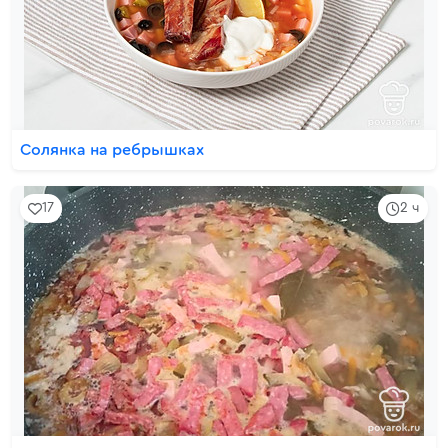
Солянка на ребрышках
17
2 ч