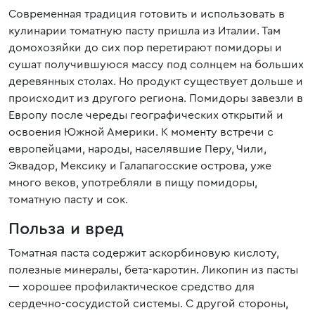
Современная традиция готовить и использовать в
кулинарии томатную пасту пришла из Италии. Там
домохозяйки до сих пор перетирают помидоры и
сушат получившуюся массу под солнцем на больших
деревянных столах. Но продукт существует дольше и
происходит из другого региона. Помидоры завезли в
Европу после череды географических открытий и
освоения Южной Америки. К моменту встречи с
европейцами, народы, населявшие Перу, Чили,
Эквадор, Мексику и Галапагосские острова, уже
много веков, употребляли в пищу помидоры,
томатную пасту и сок.
Польза и вред
Томатная паста содержит аскорбиновую кислоту,
полезные минералы, бета-каротин. Ликопин из пасты
— хорошее профилактическое средство для
сердечно-сосудистой системы. С другой стороны,