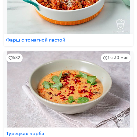
Фарш с томатной пастой
582
1 ч 30 мин
Турецкая чорба