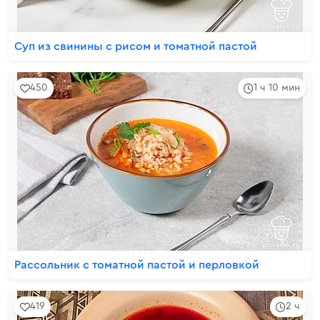
Суп из свинины с рисом и томатной пастой
450
1 ч 10 мин
Рассольник с томатной пастой и перловкой
419
2 ч