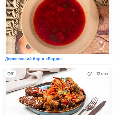
Деревенский борщ «Бордо»
1K
1 ч 10 мин