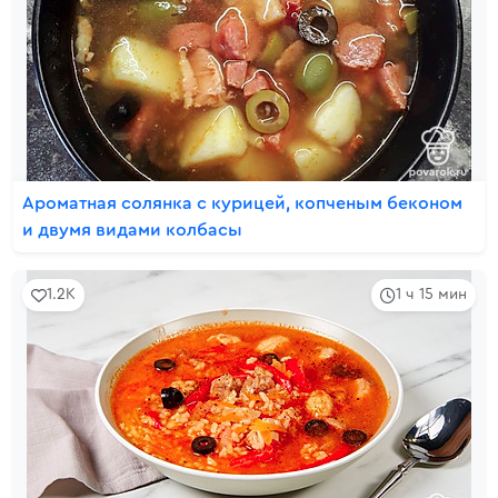
Ароматная солянка с курицей, копченым беконом
и двумя видами колбасы
1.2K
1 ч 15 мин