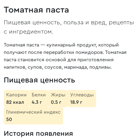
Томатная паста
Пищевая ценность, польза и вред, рецепты
с ингредиентом.
Томатная паста — кулинарный продукт, который
получают после переработки помидоров. Томатная
паста становится основой для приготовления
напитков, супов, соусов, маринада, подливы.
Пищевая ценность
Калории
Белки
Жиры
Углеводы
82 ккал
4.3 г
0.5 г
18.9 г
Гликемический индекс
50
История появления