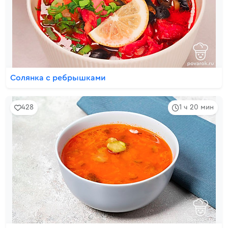
Солянка с ребрышками
428
1 ч 20 мин