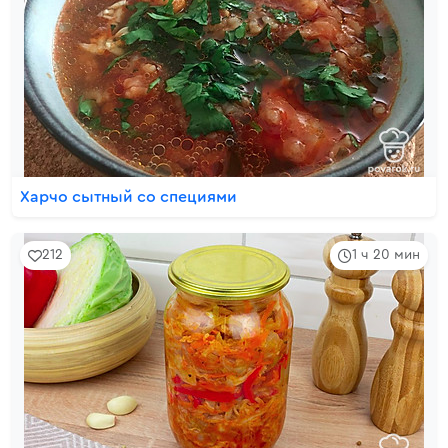
Харчо сытный со специями
212
1 ч 20 мин