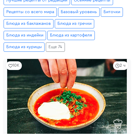
Лучшие рецепты от редакции
Осенние рецепты
Рецепты со всего мира
Базовый уровень
Биточки
Блюда из баклажанов
Блюда из гречки
Блюда из индейки
Блюда из картофеля
Блюда из курицы
Еще 74
10K
2 ч