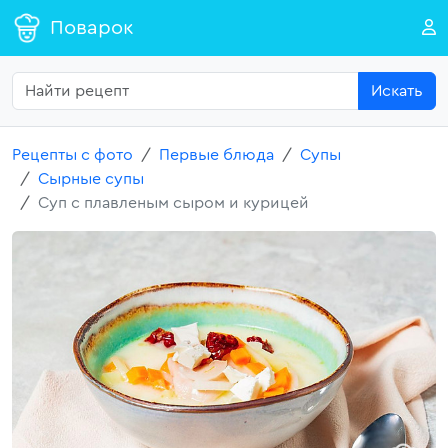
Поварок
Искать
Рецепты с фото
Первые блюда
Супы
Сырные супы
Суп с плавленым сыром и курицей