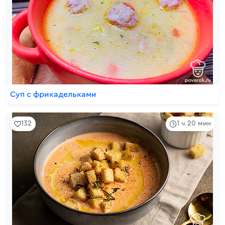
Суп с фрикадельками
132
1 ч 20 мин