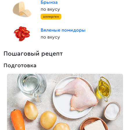
Брынза
по вкусу
аллерген
Вяленые помидоры
по вкусу
Пошаговый рецепт
Подготовка