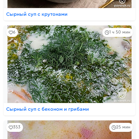
Сырный суп с крутонами
6
1 ч 50 мин
Сырный суп с беконом и грибами
353
25 мин