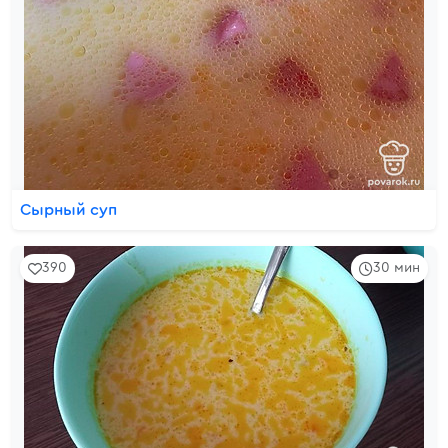
Сырный суп
390
30 мин