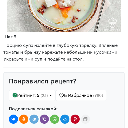
Шаг 9
Порцию супа налейте в глубокую тарелку. Вяленые
томаты и брынзу нарежьте небольшими кусочками.
Украсьте ими суп и подайте на стол.
Понравился рецепт?
Рейтинг:
5
В Избранное
(23)
(980)
Поделиться ссылкой: