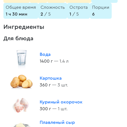
Общее время
Сложность
Острота
Порции
1 ч 30 мин
2
/ 5
1
/ 5
6
Ингредиенты
Для блюда
Вода
1400 г
— 1.4 л
Картошка
360 г
— 3 шт.
Куриный окорочок
300 г
— 1 шт.
Плавленый сыр