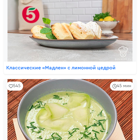
Классические «Мадлен» с лимонной цедрой
545
45 мин