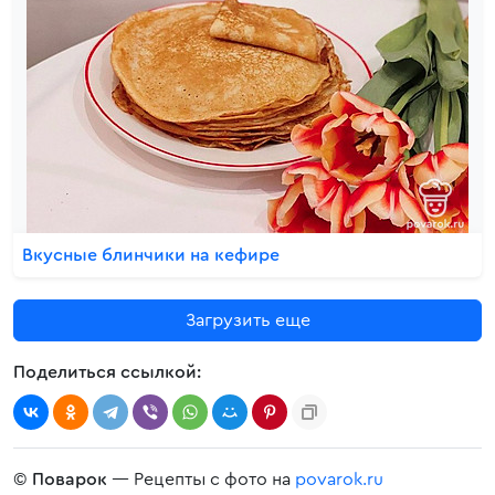
Вкусные блинчики на кефире
Загрузить еще
Поделиться ссылкой:
©
Поварок
— Рецепты с фото на
povarok.ru