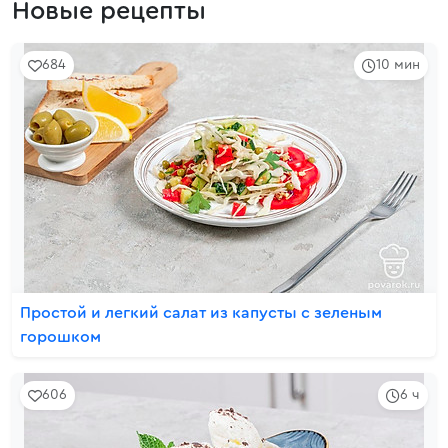
Новые рецепты
684
10 мин
Простой и легкий салат из капусты с зеленым
горошком
606
6 ч