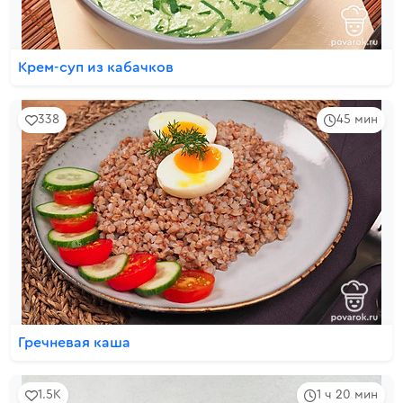
Крем-суп из кабачков
338
45 мин
Гречневая каша
1.5K
1 ч 20 мин