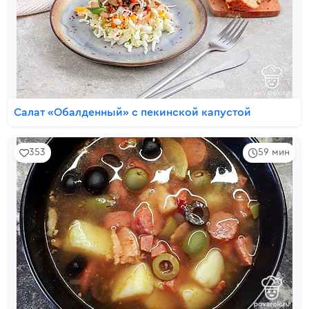
Салат «Обалденный» с пекинской капустой
353
59 мин