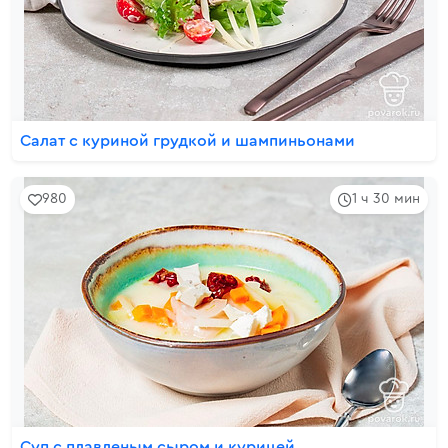
Салат с куриной грудкой и шампиньонами
980
1 ч 30 мин
Суп с плавленым сыром и курицей