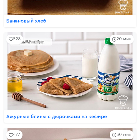
Банановый хлеб
528
20 мин
Ажурные блины с дырочками на кефире
477
30 мин