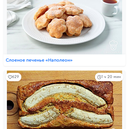
Слоеное печенье «Наполеон»
629
1 ч 20 мин