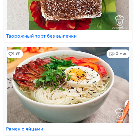
Творожный торт без выпечки
1.9K
50 мин
Рамен с яйцами