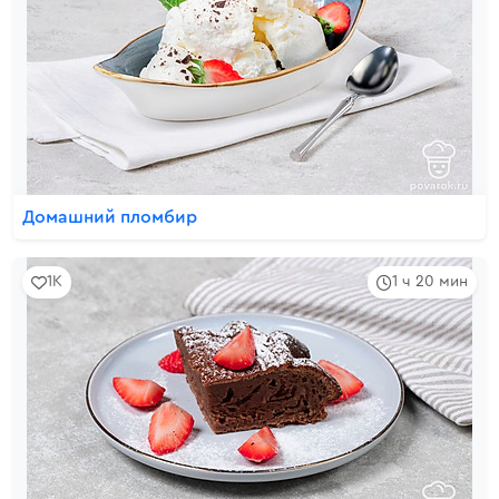
Домашний пломбир
1K
1 ч 20 мин