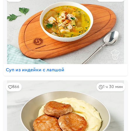
Суп из индейки с лапшой
866
1 ч 30 мин