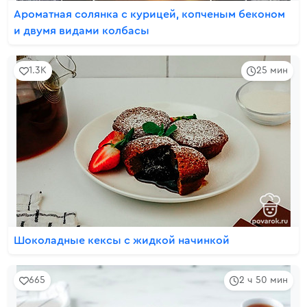
Ароматная солянка с курицей, копченым беконом
и двумя видами колбасы
1.3K
25 мин
Шоколадные кексы с жидкой начинкой
665
2 ч 50 мин