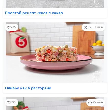
Простой рецепт кекса с какао
939
1 ч 10 мин
Оливье как в ресторане
825
35 мин