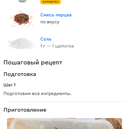
аллерген
Смесь перцев
по вкусу
Соль
1 г
— 1 щепотка
Пошаговый рецепт
Подготовка
Шаг 1
Подготовим все ингредиенты.
Приготовление