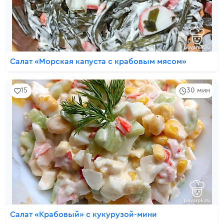
Салат «Морская капуста с крабовым мясом»
15
30 мин
Салат «Крабовый» с кукурузой-мини