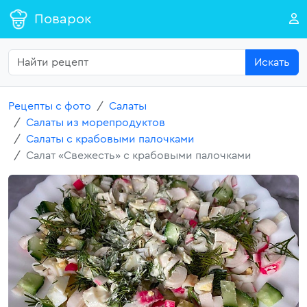
Поварок
Искать
Рецепты с фото
Салаты
Салаты из морепродуктов
Салаты с крабовыми палочками
Салат «Свежесть» с крабовыми палочками