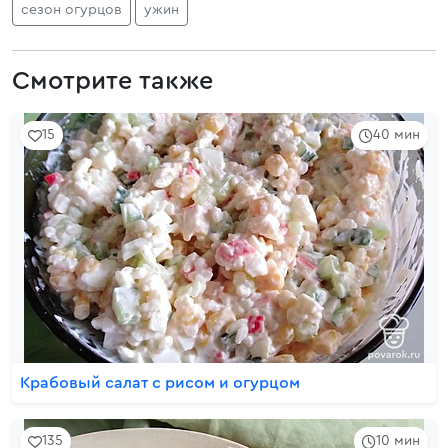
сезон огурцов
ужин
Смотрите также
15
40 мин
Крабовый салат с рисом и огурцом
135
10 мин