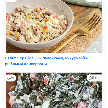
Салат с крабовыми палочками, кукурузой и
рыбными консервами
24
5 мин