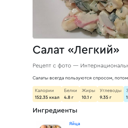
Салат «Легкий»
Рецепт с фото —
Интернациональн
Салаты всегда пользуются спросом, потом
Калории
Белки
Жиры
Углеводы
152.35 ккал
4.8 г
10.1 г
9.35 г
Ингредиенты
Яйца