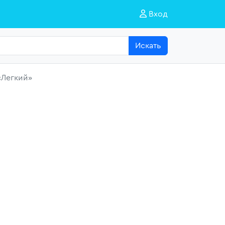
Вход
Искать
«Легкий»