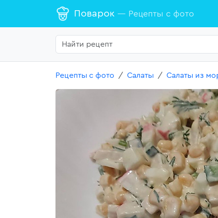
Поварок
— Рецепты с фото
Рецепты с фото
Салаты
Салаты из мо