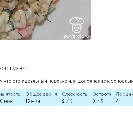
ая кухня
у что это идеальный перекус или дополнение к основны
Занятость
Общее время
Сложность
Острота
Порци
10 мин
15 мин
2
/ 5
0
/ 5
4