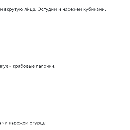
м вкрутую яйца. Остудим и нарежем кубиками.
куем крабовые палочки.
ами нарежем огурцы.