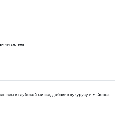
ьчим зелень.
мешаем в глубокой миске, добавив кукурузу и майонез.