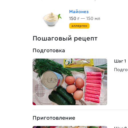
Майонез
150 г
— 150 мл
аллерген
Пошаговый рецепт
Подготовка
Шаг 1
Подго
Приготовление