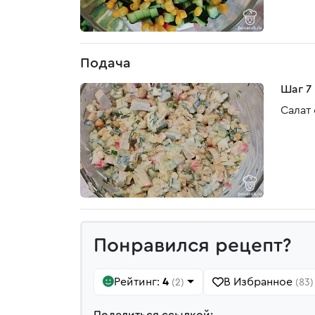
Подача
Шаг 7
Салат
Понравился рецепт?
Рейтинг:
4
В Избранное
(2)
(83)
Поделиться ссылкой: