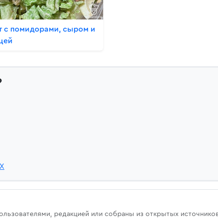
т с помидорами, сыром и
цей
?
JX
u
пользователями, редакцией или собраны из открытых источнико