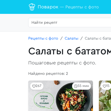
Поварок
— Рецепты с фото
Рецепты с фото
Салаты
Салаты с бат
Салаты с батато
Пошаговые рецепты с фото.
Найдено рецептов: 2
267
55 мин
15