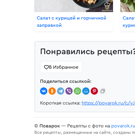
Салат с курицей и горчичной
Сала
заправкой
кури
Понравились рецепты
В Избранное
Поделиться ссылкой:
Короткая ссылка:
https://povarok.ru/c/v
©
Поварок
— Рецепты с фото на
povarok.r
Все рецепты, размещенные на сайте, созданы 