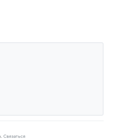
в.
Связаться