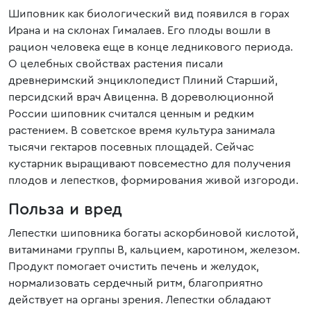
Шиповник как биологический вид появился в горах
Ирана и на склонах Гималаев. Его плоды вошли в
рацион человека еще в конце ледникового периода.
О целебных свойствах растения писали
древнеримский энциклопедист Плиний Старший,
персидский врач Авиценна. В дореволюционной
России шиповник считался ценным и редким
растением. В советское время культура занимала
тысячи гектаров посевных площадей. Сейчас
кустарник выращивают повсеместно для получения
плодов и лепестков, формирования живой изгороди.
Польза и вред
Лепестки шиповника богаты аскорбиновой кислотой,
витаминами группы В, кальцием, каротином, железом.
Продукт помогает очистить печень и желудок,
нормализовать сердечный ритм, благоприятно
действует на органы зрения. Лепестки обладают