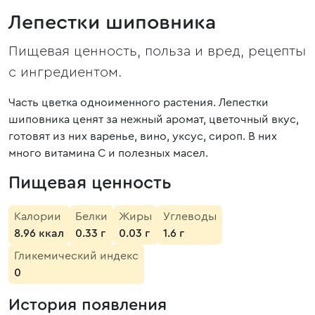
Лепестки шиповника
Пищевая ценность, польза и вред, рецепты
с ингредиентом.
Часть цветка одноименного растения. Лепестки
шиповника ценят за нежный аромат, цветочный вкус,
готовят из них варенье, вино, уксус, сироп. В них
много витамина C и полезных масел.
Пищевая ценность
Калории
Белки
Жиры
Углеводы
8.96 ккал
0.33 г
0.03 г
1.6 г
Гликемический индекс
0
История появления