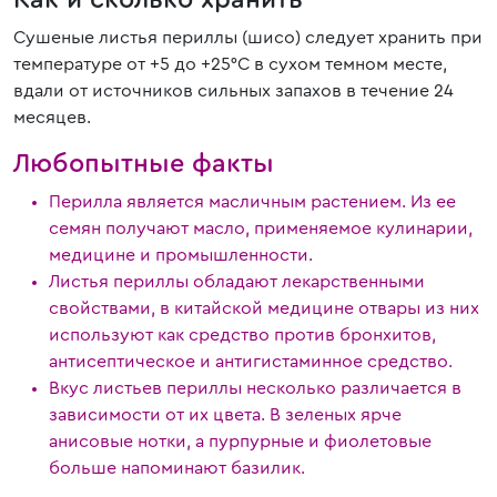
Как и сколько хранить
Сушеные листья периллы (шисо) следует хранить при
температуре от +5 до +25°С в сухом темном месте,
вдали от источников сильных запахов в течение 24
месяцев.
Любопытные факты
Перилла является масличным растением. Из ее
семян получают масло, применяемое кулинарии,
медицине и промышленности.
Листья периллы обладают лекарственными
свойствами, в китайской медицине отвары из них
используют как средство против бронхитов,
антисептическое и антигистаминное средство.
Вкус листьев периллы несколько различается в
зависимости от их цвета. В зеленых ярче
анисовые нотки, а пурпурные и фиолетовые
больше напоминают базилик.