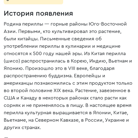
История появления
Родина периллы — горные районы Юго-Восточной
Азии. Первыми, кто культивировал это растение,
были китайцы. Письменные сведения об
употреблении периллы в кулинарии и медицине
относятся к 500 году нашей эры. Из Китая перилла
(шисо) распространилась в Корею, Индию, Вьетнам и
Японию. Произошло это в VIII веке, благодаря
распространению буддизма. Европейцы и
американцы познакомились с этим продуктом только
во второй половине XIX века. Растение, завезенное в
США и Канаду в некоторых районах стало расти как
сорняк и не применялось в пищу. В настоящее время
перилла культурная выращивается в Японии, Китае,
Вьетнаме, на Северном Кавказе, в России, Украине и
других странах.