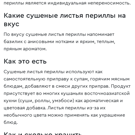
периллы является индивидуальная непереносимость.
Какие сушеные листья периллы на
вкус
По вкусу сушеные листья периллы напоминает
базилик с анисовыми нотками и ярким, теплым,
пряным ароматом.
Как это есть
Сушеные листья периллы используют как
самостоятельную приправу к супам, горячим мясным
блюдам, добавляют в смеси других приправ. Продукт
присутствует во многих кушаньях восточноазиатской
кухни (суши, роллы, умэбоси) как ароматическая и
цветовая добавка. Листья периллы из-за их
необычного цвета можно применять как украшение
блюд.