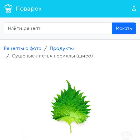
Поварок
Искать
Рецепты с фото
Продукты
Сушеные листья периллы (шисо)