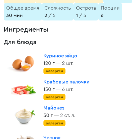
Общее время
Сложность
Острота
Порции
30 мин
2
/ 5
1
/ 5
6
Ингредиенты
Для блюда
Куриное яйцо
120 г
— 2 шт.
аллерген
Крабовые палочки
150 г
— 6 шт.
аллерген
Майонез
50 г
— 2 ст. л.
аллерген
Чеснок