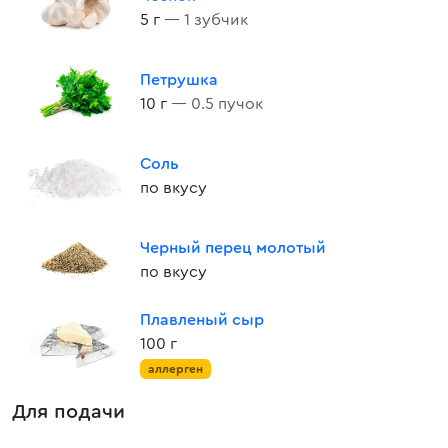
5 г
— 1 зубчик
Петрушка
10 г
— 0.5 пучок
Соль
по вкусу
Черный перец молотый
по вкусу
Плавленый сыр
100 г
аллерген
Для подачи