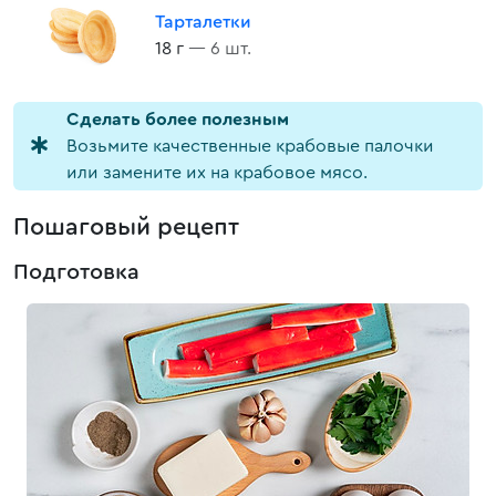
Тарталетки
18 г
— 6 шт.
Cделать более полезным
Возьмите качественные крабовые палочки
или замените их на крабовое мясо.
Пошаговый рецепт
Подготовка