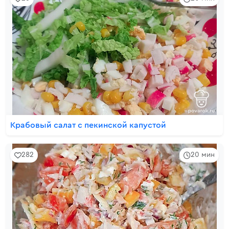
Крабовый салат с пекинской капустой
282
20 мин