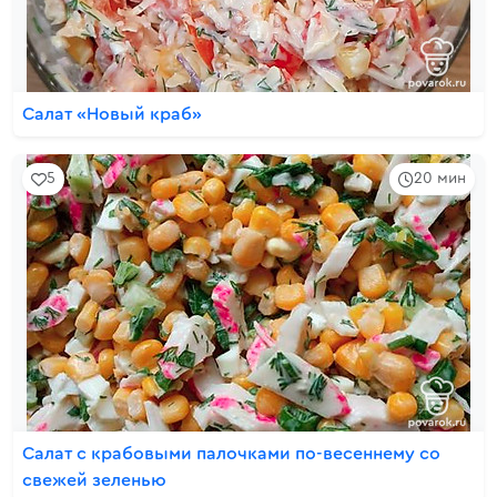
Салат «Новый краб»
5
20 мин
Салат с крабовыми палочками по-весеннему со
свежей зеленью