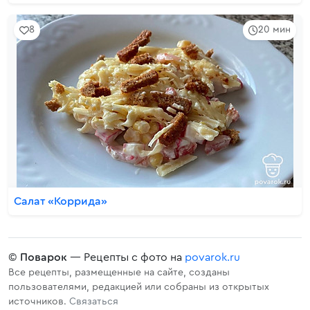
8
20 мин
Салат «Коррида»
©
Поварок
— Рецепты с фото на
povarok.ru
Все рецепты, размещенные на сайте, созданы
пользователями, редакцией или собраны из открытых
источников.
Связаться