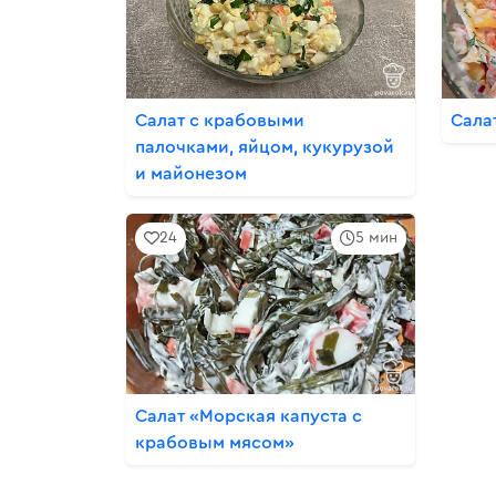
Салат с крабовыми
Сала
палочками, яйцом, кукурузой
и майонезом
24
5 мин
Салат «Морская капуста с
крабовым мясом»