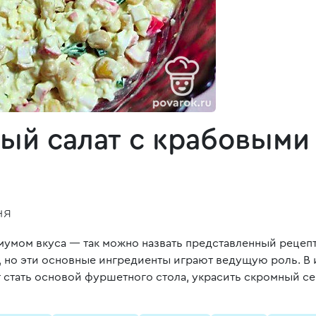
ый салат с крабовыми
ня
умом вкуса — так можно назвать представленный рецепт 
а, но эти основные ингредиенты играют ведущую роль. В
 стать основой фуршетного стола, украсить скромный с