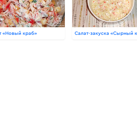
т «Новый краб»
Салат-закуска «Сырный 