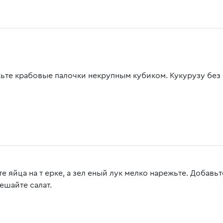
ьте крабовые палочки некрупным кубиком. Кукурузу без 
е яйца на т ерке, а зел еный лук мелко нарежьте. Добавьт
ешайте салат.