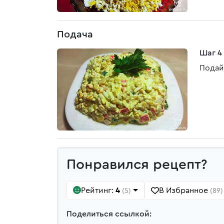
Подача
Шаг 4
Подай
Понравился рецепт?
Рейтинг:
4
В Избранное
(5)
(89)
Поделиться ссылкой: