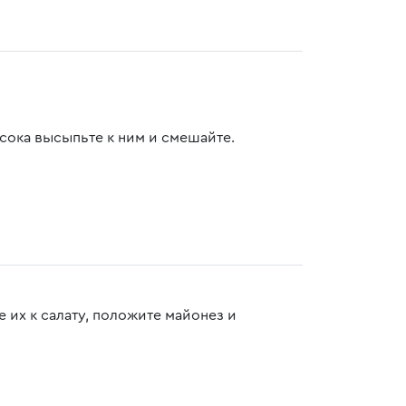
сока высыпьте к ним и смешайте.
е их к салату, положите майонез и