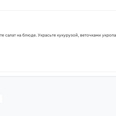
те салат на блюде. Украсьте кукурузой, веточками укроп