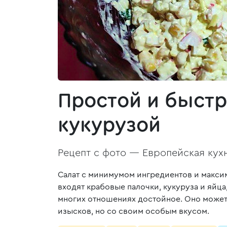
Простой и быстр
кукурузой
Рецепт с фото —
Европейская кух
Салат с минимумом ингредиентов и максим
входят крабовые палочки, кукуруза и яйц
многих отношениях достойное. Оно может
изысков, но со своим особым вкусом.