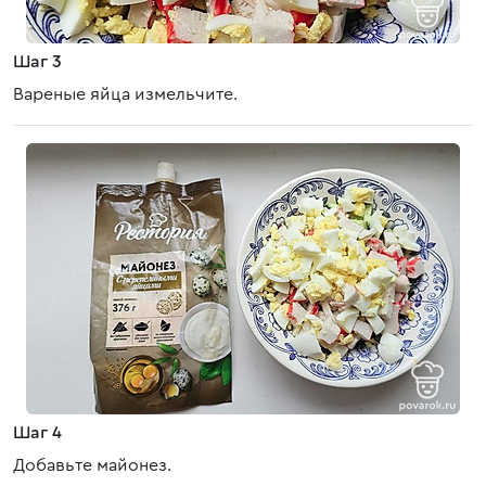
Шаг 3
Вареные яйца измельчите.
Шаг 4
Добавьте майонез.