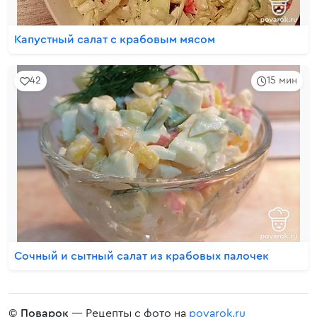
Капустный салат с крабовым мясом
42
15 мин
Сочный и сытный салат из крабовых палочек
©
Поварок
— Рецепты с фото на
povarok.ru