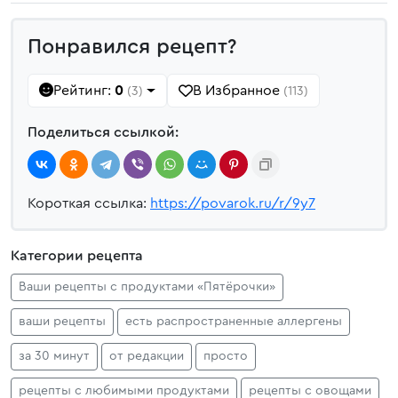
Понравился рецепт?
Рейтинг:
0
В Избранное
(3)
(113)
Поделиться ссылкой:
Короткая ссылка:
https://povarok.ru/r/9y7
Категории рецепта
Ваши рецепты с продуктами «Пятёрочки»
ваши рецепты
есть распространенные аллергены
за 30 минут
от редакции
просто
рецепты с любимыми продуктами
рецепты с овощами