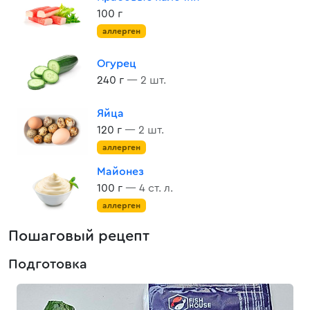
100 г
аллерген
Огурец
240 г
— 2 шт.
Яйца
120 г
— 2 шт.
аллерген
Майонез
100 г
— 4 ст. л.
аллерген
Пошаговый рецепт
Подготовка