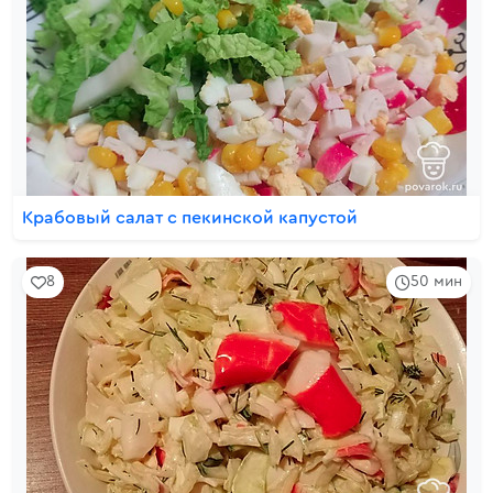
Крабовый салат с пекинской капустой
8
50 мин