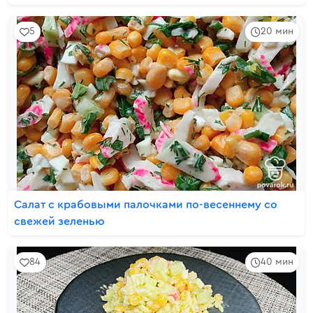
5
20 мин
Салат с крабовыми палочками по-весеннему со
свежей зеленью
84
40 мин