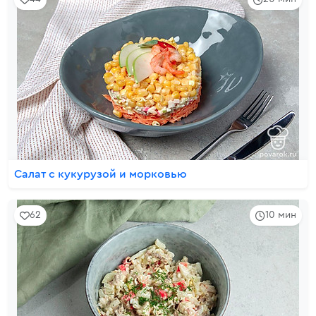
Салат с кукурузой и морковью
62
10 мин