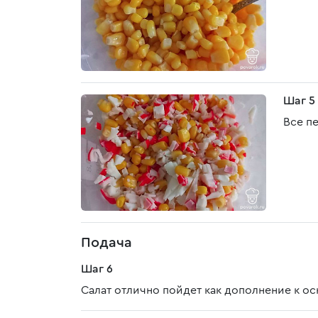
Шаг 5
Все п
Подача
Шаг 6
Салат отлично пойдет как дополнение к о