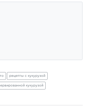
то
рецепты с кукурузой
сервированной кукурузой