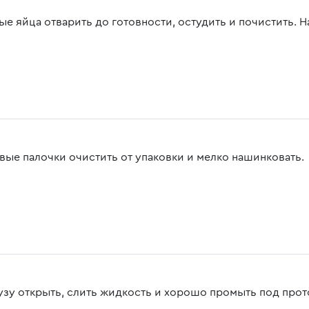
ые яйца отварить до готовности, остудить и почистить. 
вые палочки очистить от упаковки и мелко нашинковать.
узу открыть, слить жидкость и хорошо промыть под прот