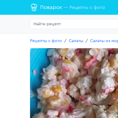
Поварок
— Рецепты с фото
Рецепты с фото
Салаты
Салаты из мо