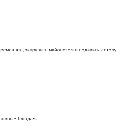
еремешать, заправить майонезом и подавать к столу.
сновным блюдам.