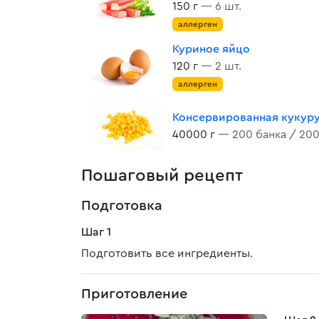
150 г
— 6 шт.
аллерген
Куриное яйцо
120 г
— 2 шт.
аллерген
Консервированная кукур
40000 г
— 200 банка / 200
Пошаговый рецепт
Подготовка
Шаг 1
Подготовить все ингредиенты.
Приготовление