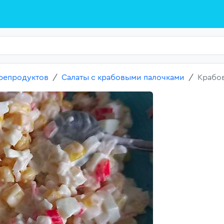
репродуктов
Салаты с крабовыми палочками
Крабов