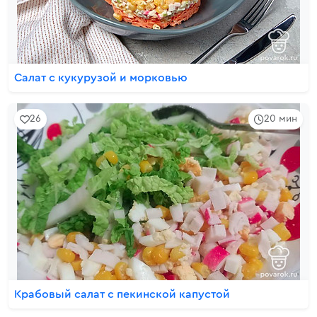
Салат с кукурузой и морковью
26
20 мин
Крабовый салат с пекинской капустой