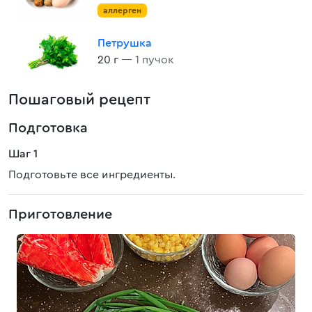
аллерген
Петрушка
20 г
— 1 пучок
Пошаговый рецепт
Подготовка
Шаг 1
Подготовьте все ингредиенты.
Приготовление