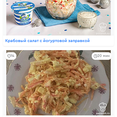
Крабовый салат с йогуртовой заправкой
14
20 мин