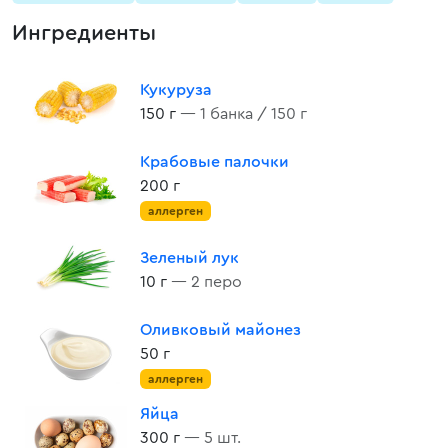
Ингредиенты
Кукуруза
150 г
— 1 банка / 150 г
Крабовые палочки
200 г
аллерген
Зеленый лук
10 г
— 2 перо
Оливковый майонез
50 г
аллерген
Яйца
300 г
— 5 шт.