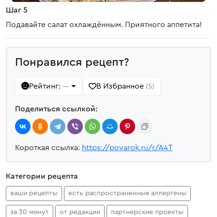
Шаг 5
Подавайте салат охлаждённым. Приятного аппетита!
Понравился рецепт?
Рейтинг:
В Избранное
—
(5)
Поделиться ссылкой:
Короткая ссылка:
https://povarok.ru/r/A4T
Категории рецепта
ваши рецепты
есть распространенные аллергены
за 30 минут
от редакции
партнерские проекты