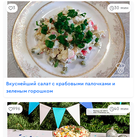
3
30 мин
Вкуснейший салат с крабовыми палочками и
зеленым горошком
996
40 мин