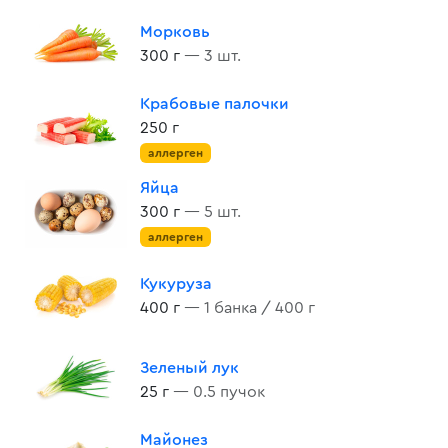
Морковь
300 г
— 3 шт.
Крабовые палочки
250 г
аллерген
Яйца
300 г
— 5 шт.
аллерген
Кукуруза
400 г
— 1 банка / 400 г
Зеленый лук
25 г
— 0.5 пучок
Майонез