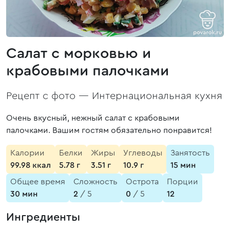
Салат с морковью и
крабовыми палочками
Рецепт с фото —
Интернациональная кухня
Очень вкусный, нежный салат с крабовыми
палочками. Вашим гостям обязательно понравится!
Калории
Белки
Жиры
Углеводы
Занятость
99.98 ккал
5.78 г
3.51 г
10.9 г
15 мин
Общее время
Сложность
Острота
Порции
30 мин
2
/ 5
0
/ 5
12
Ингредиенты