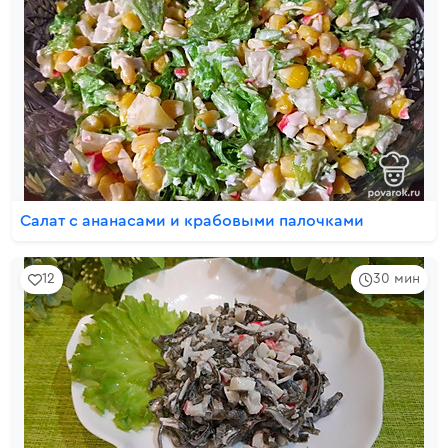
Салат с ананасами и крабовыми палочками
12
30 мин