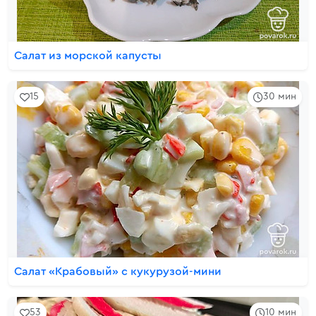
Салат из морской капусты
15
30 мин
Салат «Крабовый» с кукурузой-мини
53
10 мин