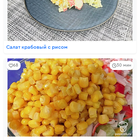
Салат крабовый с рисом
68
30 мин