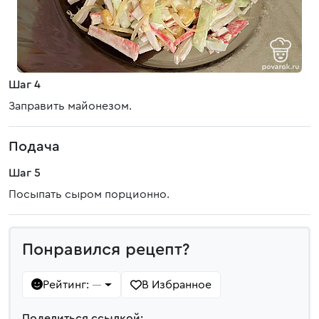
Шаг 4
Заправить майонезом.
Подача
Шаг 5
Посыпать сыром порционно.
Понравился рецепт?
Рейтинг:
В Избранное
—
Поделиться ссылкой: