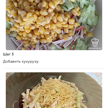
Шаг 3
Добавить кукурузу.