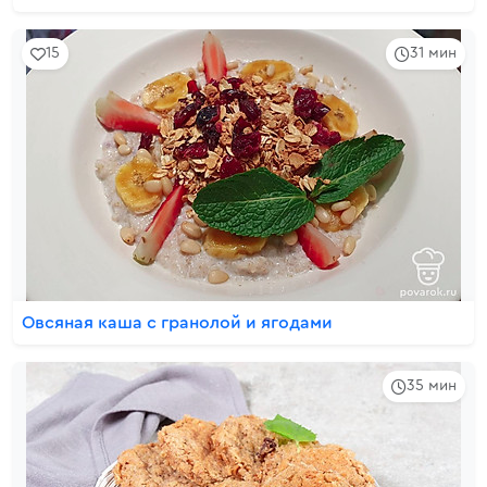
15
31 мин
Овсяная каша с гранолой и ягодами
35 мин