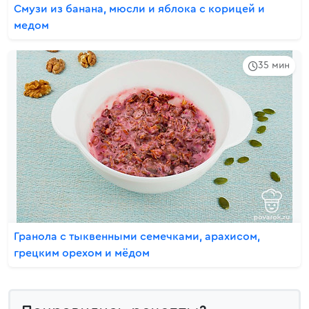
Смузи из банана, мюсли и яблока с корицей и
медом
35 мин
Гранола с тыквенными семечками, арахисом,
грецким орехом и мёдом