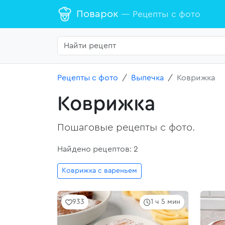
Поварок
— Рецепты с фото
Рецепты с фото
Выпечка
Коврижка
Коврижка
Пошаговые рецепты с фото.
Найдено рецептов: 2
Коврижка с вареньем
933
1 ч 5 мин