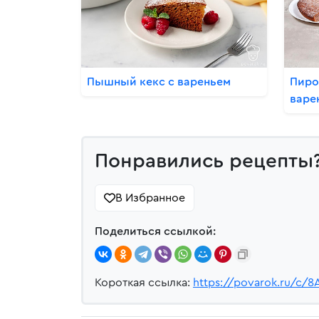
Пышный кекс с вареньем
Пиро
варе
Понравились рецепты
В Избранное
Поделиться ссылкой:
Короткая ссылка:
https://povarok.ru/c/8