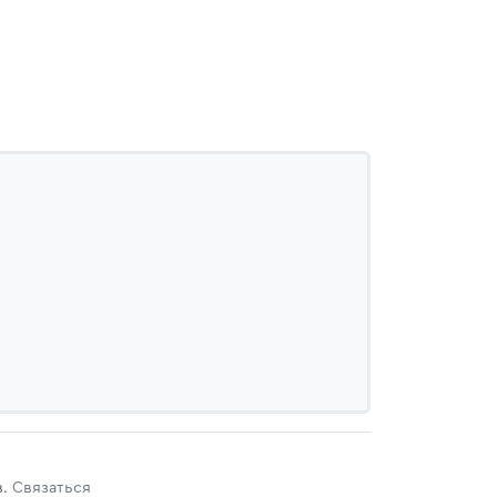
в.
Связаться