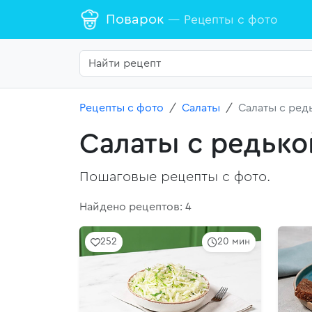
Поварок
— Рецепты с фото
Рецепты с фото
Салаты
Салаты с ред
Салаты с редько
Пошаговые рецепты с фото.
Найдено рецептов: 4
252
20 мин