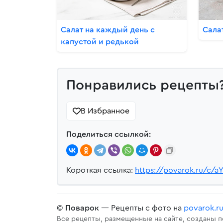
Салат на каждый день с
Сала
капустой и редькой
Понравились рецепты
В Избранное
Поделиться ссылкой:
Короткая ссылка:
https://povarok.ru/c/a
©
Поварок
— Рецепты с фото на
povarok.r
Все рецепты, размещенные на сайте, созданы 