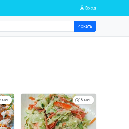
Вход
Искать
0 мин
15 мин