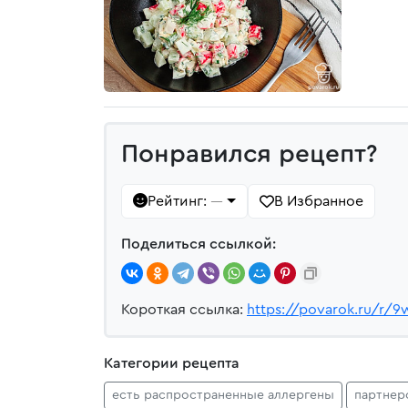
Понравился рецепт?
Рейтинг:
В Избранное
—
Поделиться ссылкой:
Короткая ссылка:
https://povarok.ru/r/9
Категории рецепта
есть распространенные аллергены
партнер