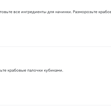
товьте все ингредиенты для начинки. Разморозьте крабов
ьте крабовые палочки кубиками.