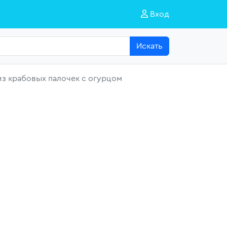
Вход
Искать
из крабовых палочек с огурцом