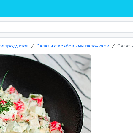
репродуктов
Салаты с крабовыми палочками
Салат 