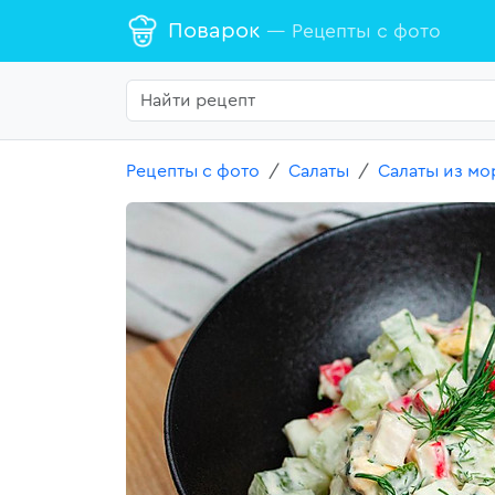
Поварок
— Рецепты с фото
Рецепты с фото
Салаты
Салаты из мо