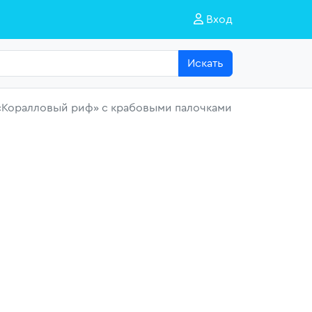
Вход
Искать
«Коралловый риф» с крабовыми палочками