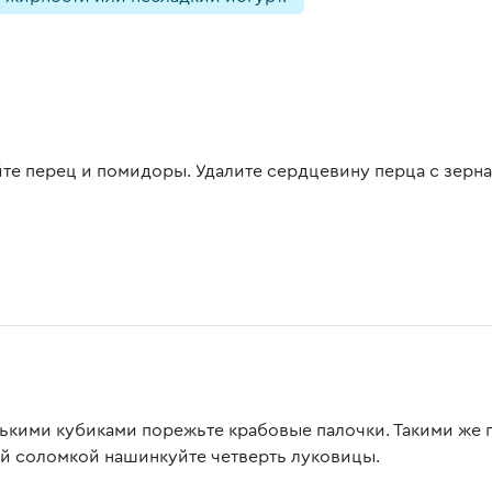
те перец и помидоры. Удалите сердцевину перца с зерна
ькими кубиками порежьте крабовые палочки. Такими же 
й соломкой нашинкуйте четверть луковицы.