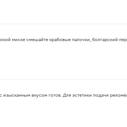
бокой миске смешайте крабовые палочки, болгарский пере
 с изысканным вкусом готов. Для эстетики подачи реком