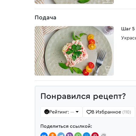
Подача
Шаг 5
Украс
Понравился рецепт?
Рейтинг:
В Избранное
—
(110)
Поделиться ссылкой: