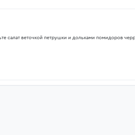
ьте салат веточкой петрушки и дольками помидоров черр