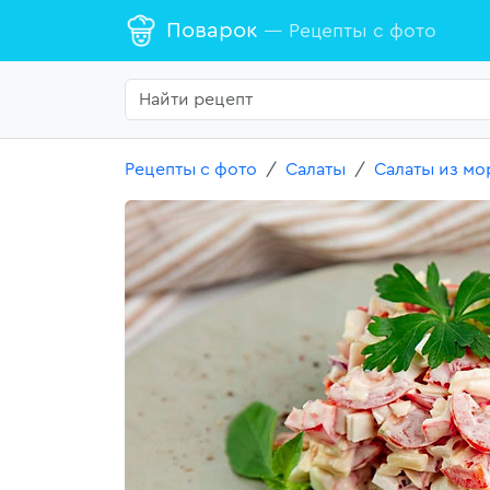
Поварок
— Рецепты с фото
Рецепты с фото
Салаты
Салаты из мо