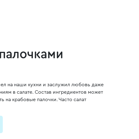
 палочками
шел на наши кухни и заслужил любовь даже
иям в салате. Состав ингредиентов может
ь на крабовые палочки. Часто салат
и