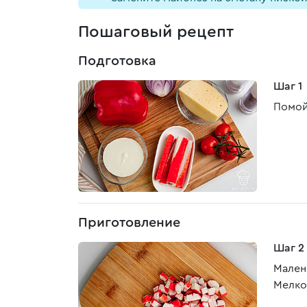
Пошаговый рецепт
Подготовка
Шаг 1
Помой
Приготовление
Шаг 2
Мален
Мелко