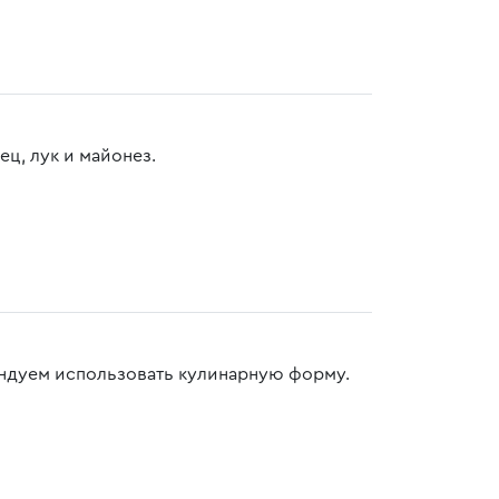
ц, лук и майонез.
ендуем использовать кулинарную форму.