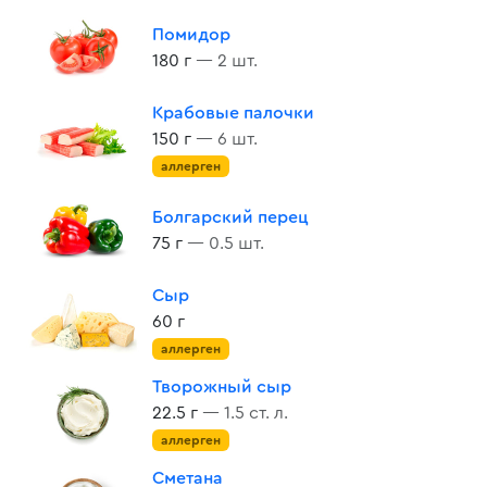
Помидор
180 г
— 2 шт.
Крабовые палочки
150 г
— 6 шт.
аллерген
Болгарский перец
75 г
— 0.5 шт.
Сыр
60 г
аллерген
Творожный сыр
22.5 г
— 1.5 ст. л.
аллерген
Сметана