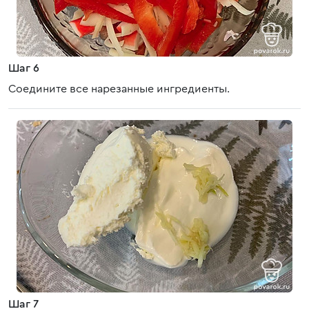
Шаг 6
Соедините все нарезанные ингредиенты.
Шаг 7