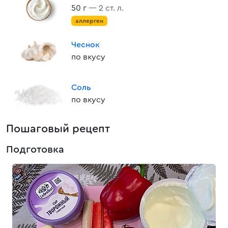
50 г
— 2 ст. л.
аллерген
Чеснок
по вкусу
Соль
по вкусу
Пошаговый рецепт
Подготовка