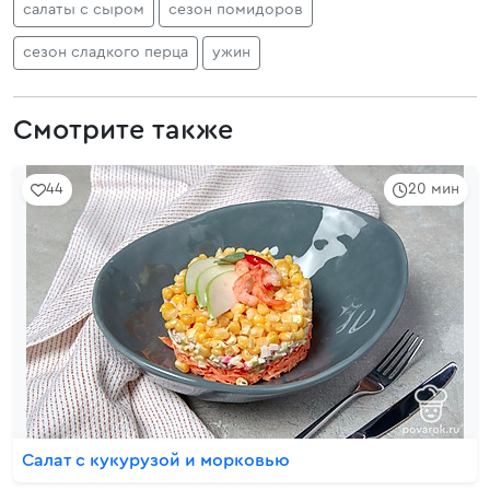
салаты с сыром
сезон помидоров
сезон сладкого перца
ужин
Смотрите также
44
20 мин
Салат с кукурузой и морковью