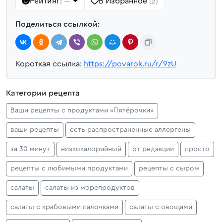
Рейтинг:
В Избранное
—
(2)
Поделиться ссылкой:
Короткая ссылка:
https://povarok.ru/r/9zU
Категории рецепта
Ваши рецепты с продуктами «Пятёрочки»
ваши рецепты
есть распространенные аллергены
за 30 минут
низкокалорийный
от редакции
просто
рецепты с любимыми продуктами
рецепты с сыром
салаты
салаты из морепродуктов
салаты с крабовыми палочками
салаты с овощами