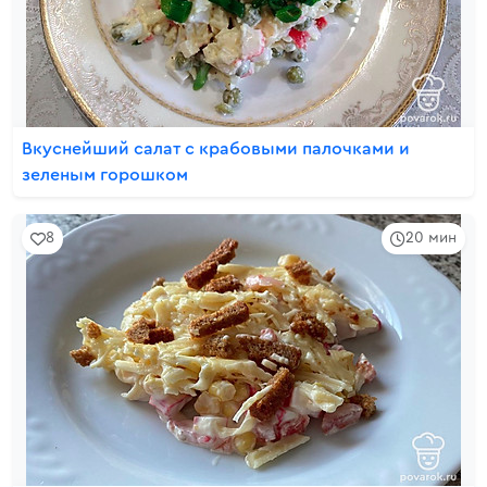
Вкуснейший салат с крабовыми палочками и
зеленым горошком
8
20 мин