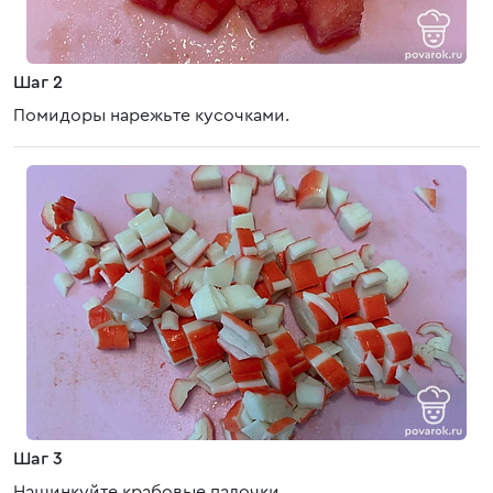
Шаг 2
Помидоры нарежьте кусочками.
Шаг 3
Нашинкуйте крабовые палочки.