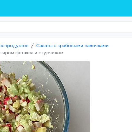
репродуктов
Салаты с крабовыми палочками
 сыром фетакса и огурчиком