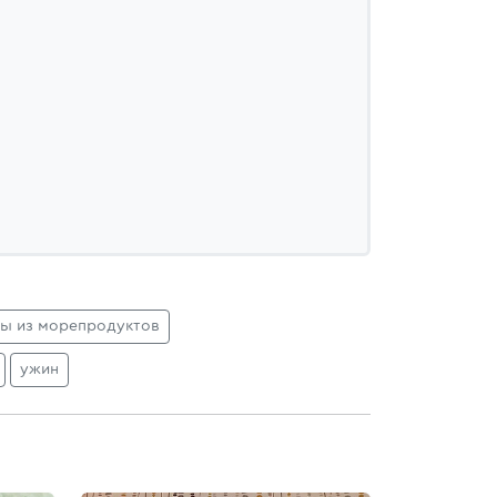
ты из морепродуктов
ужин