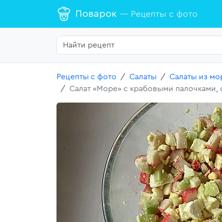
Поварок
— Рецепты с фото
Рецепты с фото
Салаты
Салаты из мо
Салат «Море» с крабовыми палочками,