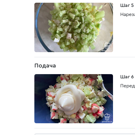
Шаг 5
Нарез
Подача
Шаг 6
Перед