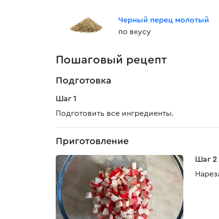
Черный перец молотый
по вкусу
Пошаговый рецепт
Подготовка
Шаг 1
Подготовить все ингредиенты.
Приготовление
Шаг 2
Нарез