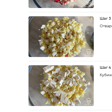
Шаг 3
Отвар
Шаг 4
Кубик