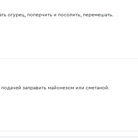
ать огурец, поперчить и посолить, перемешать.
 подачей заправить майонезом или сметаной.