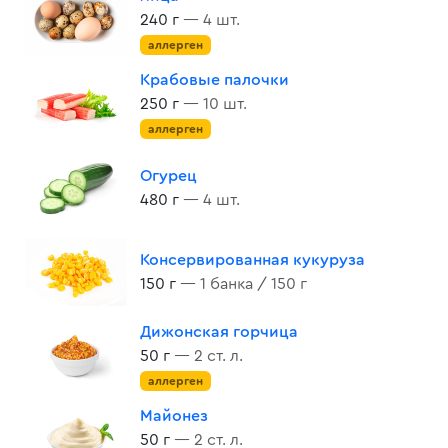
240 г
— 4 шт.
аллерген
Крабовые палочки
250 г
— 10 шт.
аллерген
Огурец
480 г
— 4 шт.
Консервированная кукуруза
150 г
— 1 банка / 150 г
Дижонская горчица
50 г
— 2 ст. л.
аллерген
Майонез
50 г
— 2 ст. л.