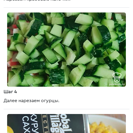
Шаг 4
Далее нарезаем огурцы.