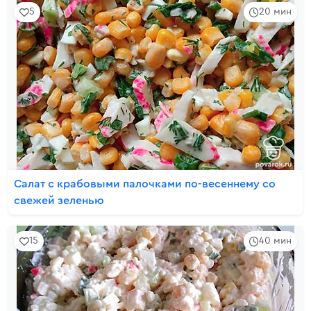
5
20 мин
Салат с крабовыми палочками по-весеннему со
свежей зеленью
15
40 мин