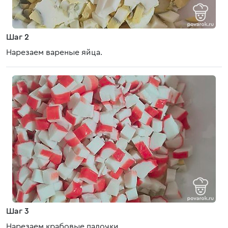
Шаг 2
Нарезаем вареные яйца.
Шаг 3
Нарезаем крабовые палочки.