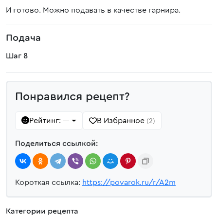
И готово. Можно подавать в качестве гарнира.
Подача
Шаг 8
Понравился рецепт?
Рейтинг:
В Избранное
—
(2)
Поделиться ссылкой:
Короткая ссылка:
https://povarok.ru/r/A2m
Категории рецепта