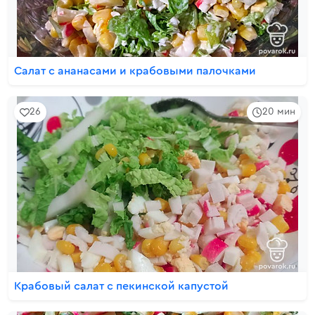
Салат с ананасами и крабовыми палочками
26
20 мин
Крабовый салат с пекинской капустой