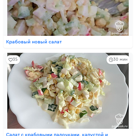
Крабовый новый салат
35
30 мин
Салат с крабовыми палочками, капустой и