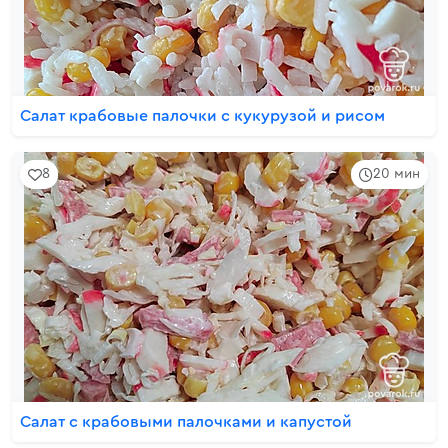
Салат крабовые палочки с кукурузой и рисом
8
20 мин
Салат с крабовыми палочками и капустой