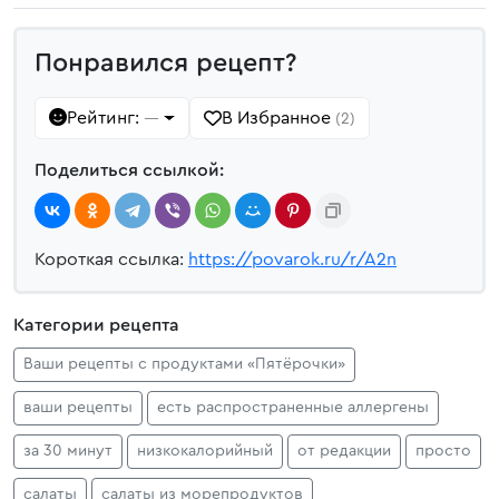
Понравился рецепт?
Рейтинг:
В Избранное
—
(2)
Поделиться ссылкой:
Короткая ссылка:
https://povarok.ru/r/A2n
Категории рецепта
Ваши рецепты с продуктами «Пятёрочки»
ваши рецепты
есть распространенные аллергены
за 30 минут
низкокалорийный
от редакции
просто
салаты
салаты из морепродуктов