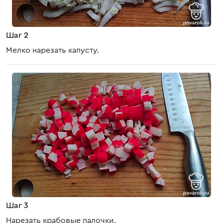
Шаг 2
Мелко нарезать капусту.
Шаг 3
Нарезать крабовые палочки.