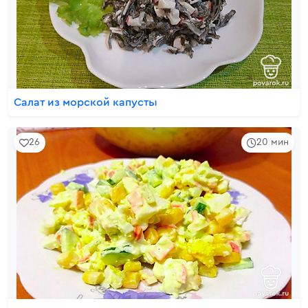
Салат из морской капусты
26
20 мин