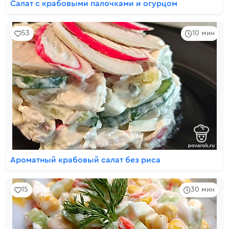
Салат с крабовыми палочками и огурцом
53
10 мин
Ароматный крабовый салат без риса
15
30 мин