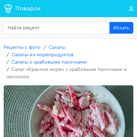
Поварок
Искать
Рецепты с фото
Салаты
Салаты из морепродуктов
Салаты с крабовыми палочками
Салат «Красное море» с крабовыми палочками и
чесноком