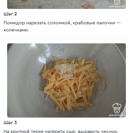
Шаг 2
Помидор нарезать соломкой, крабовые палочки —
колечками.
Шаг 3
На крупной терке натереть сыр, выдавить чеснок.