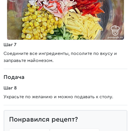
Шаг 7
Соедините все ингредиенты, посолите по вкусу и
заправьте майонезом.
Подача
Шаг 8
Украсьте по желанию и можно подавать к столу.
Понравился рецепт?