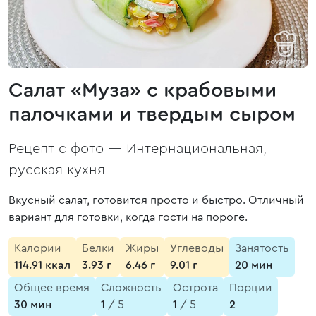
Салат «Муза» с крабовыми
палочками и твердым сыром
Рецепт с фото —
Интернациональная,
русская кухня
Вкусный салат, готовится просто и быстро. Отличный
вариант для готовки, когда гости на пороге.
Калории
Белки
Жиры
Углеводы
Занятость
114.91 ккал
3.93 г
6.46 г
9.01 г
20 мин
Общее время
Сложность
Острота
Порции
30 мин
1
/ 5
1
/ 5
2