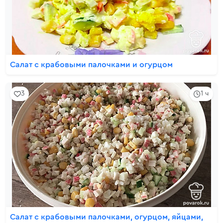
Салат с крабовыми палочками и огурцом
3
1 ч
Салат с крабовыми палочками, огурцом, яйцами,