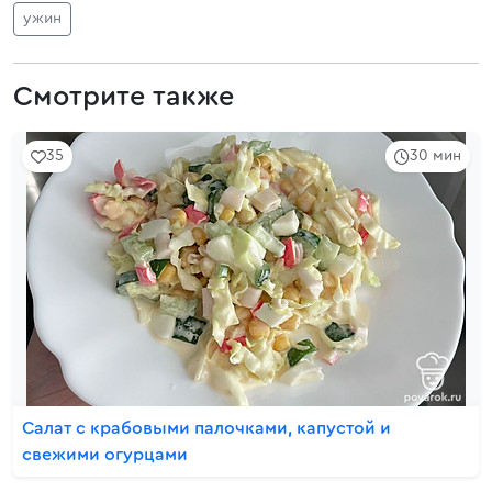
ужин
Смотрите также
35
30 мин
Салат с крабовыми палочками, капустой и
свежими огурцами