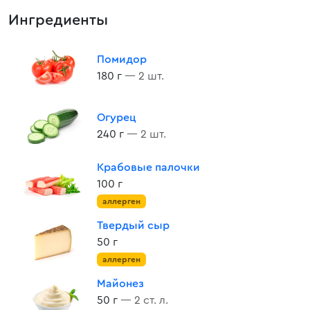
Ингредиенты
Помидор
180 г
— 2 шт.
Огурец
240 г
— 2 шт.
Крабовые палочки
100 г
аллерген
Твердый сыр
50 г
аллерген
Майонез
50 г
— 2 ст. л.