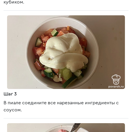
кубиком.
Шаг 3
В пиале соедините все нарезанные ингредиенты с
соусом.