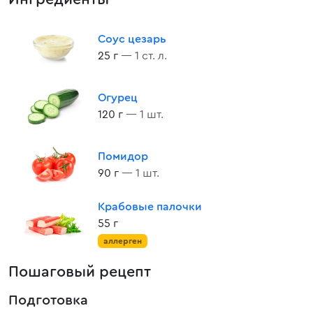
Соус цезарь
25 г
— 1 ст. л.
Огурец
120 г
— 1 шт.
Помидор
90 г
— 1 шт.
Крабовые палочки
55 г
аллерген
Пошаговый рецепт
Подготовка