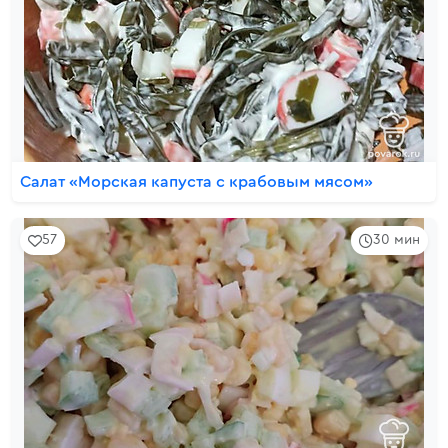
Салат «Морская капуста с крабовым мясом»
57
30 мин