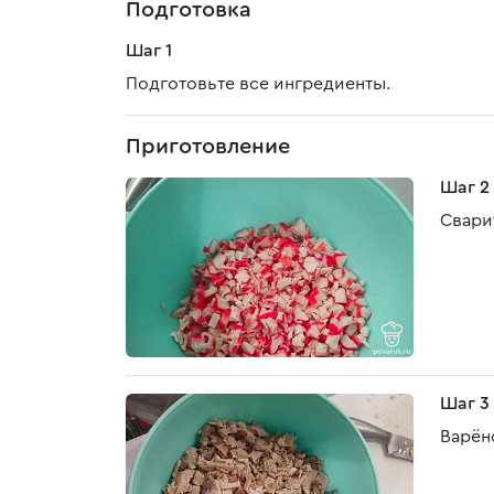
Подготовка
Шаг 1
Подготовьте все ингредиенты.
Приготовление
Шаг 2
Свари
Шаг 3
Варён