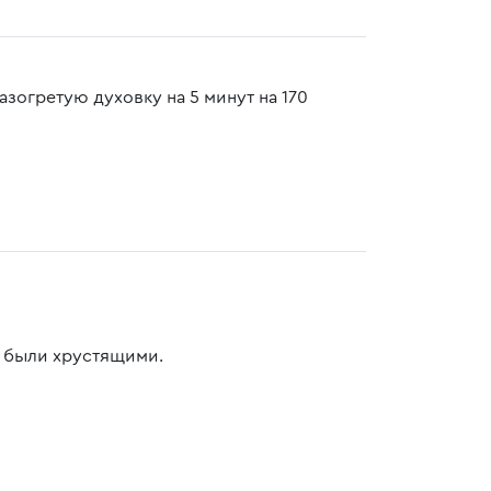
азогретую духовку на 5 минут на 170
и были хрустящими.