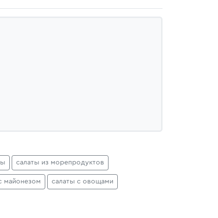
ты
салаты из морепродуктов
с майонезом
салаты с овощами