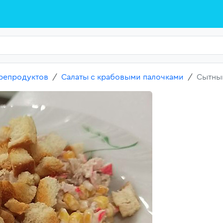
репродуктов
Салаты с крабовыми палочками
Сытный