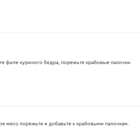
те филе куриного бедра, порежьте крабовые палочки.
ое мясо порежьте и добавьте к крабовыми палочкам.