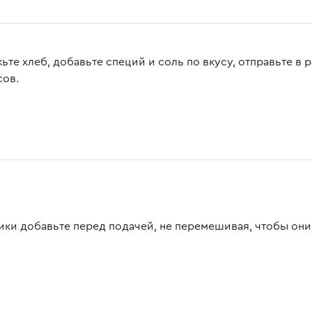
те хлеб, добавьте специй и соль по вкусу, отправьте в р
сов.
ики добавьте перед подачей, не перемешивая, чтобы он