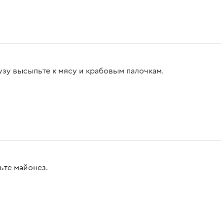
узу высыпьте к мясу и крабовым палочкам.
ьте майонез.