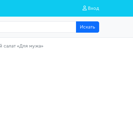
Вход
Искать
 салат «Для мужа»