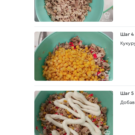
Шаг 4
Кукур
Шаг 5
Добав