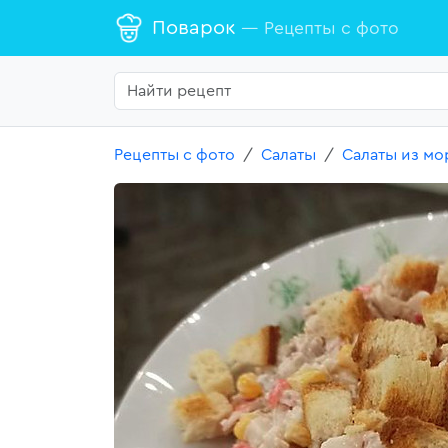
Поварок
— Рецепты с фото
Рецепты с фото
Салаты
Салаты из мо