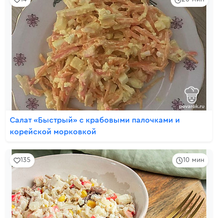
Салат «Быстрый» с крабовыми палочками и
корейской морковкой
135
10 мин