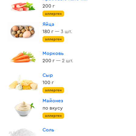
200 г
аллерген
Яйца
180 г
— 3 шт.
аллерген
Морковь
200 г
— 2 шт.
Сыр
100 г
аллерген
Майонез
по вкусу
аллерген
Соль