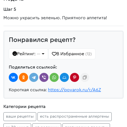
Шаг 5
Можно украсить зеленью. Приятного аппетита!
Понравился рецепт?
Рейтинг:
В Избранное
—
(12)
Поделиться ссылкой:
Короткая ссылка:
https://povarok.ru/r/A6Z
Категории рецепта
ваши рецепты
есть распространенные аллергены