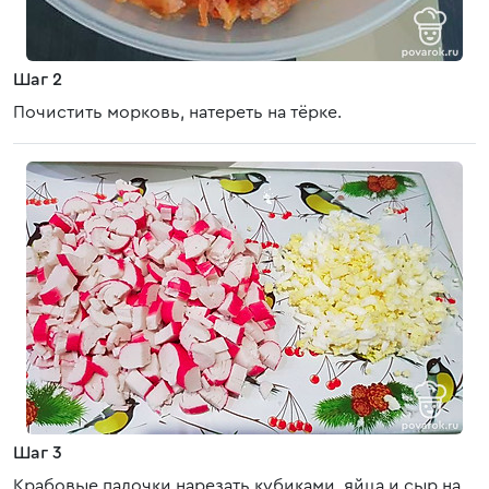
Шаг 2
Почистить морковь, натереть на тёрке.
Шаг 3
Крабовые палочки нарезать кубиками, яйца и сыр на