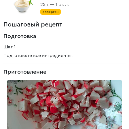
25 г
— 1 ст. л.
аллерген
Пошаговый рецепт
Подготовка
Шаг 1
Подготовьте все ингредиенты.
Приготовление