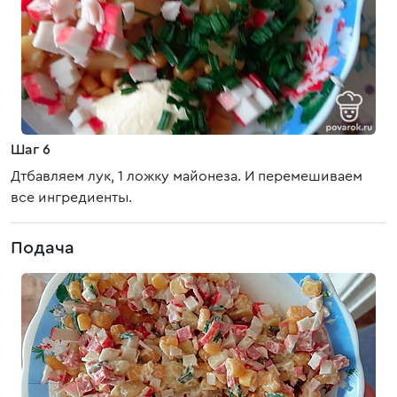
Шаг 6
Дтбавляем лук, 1 ложку майонеза. И перемешиваем
все ингредиенты.
Подача