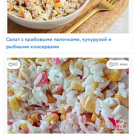
Салат с крабовыми палочками, кукурузой и
рыбными консервами
60
20 мин