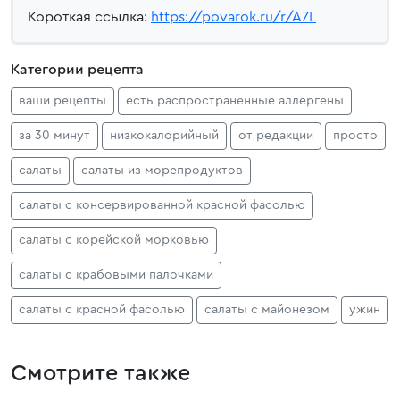
Короткая ссылка:
https://povarok.ru/r/A7L
Категории рецепта
ваши рецепты
есть распространенные аллергены
за 30 минут
низкокалорийный
от редакции
просто
салаты
салаты из морепродуктов
салаты с консервированной красной фасолью
салаты с корейской морковью
салаты с крабовыми палочками
салаты с красной фасолью
салаты с майонезом
ужин
Смотрите также