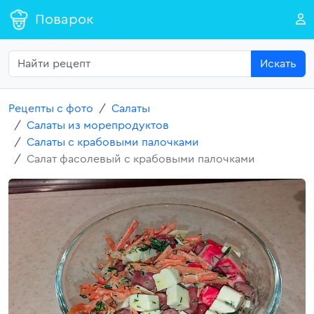
Поварок
Искать
Рецепты с фото
Салаты
Салаты из морепродуктов
Салаты с крабовыми палочками
Салат фасолевый с крабовыми палочками