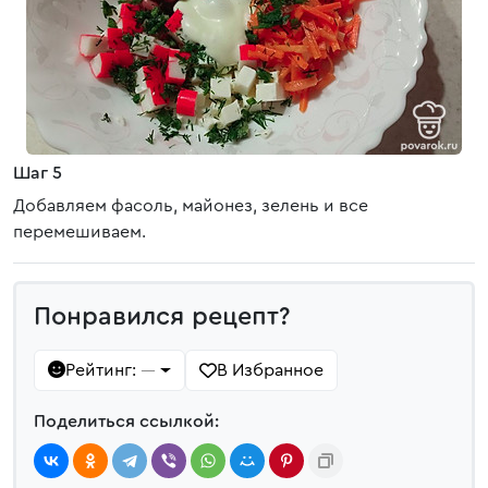
Шаг 5
Добавляем фасоль, майонез, зелень и все
перемешиваем.
Понравился рецепт?
Рейтинг:
В Избранное
—
Поделиться ссылкой: