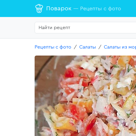
Поварок
— Рецепты с фото
Рецепты с фото
Салаты
Салаты из мо