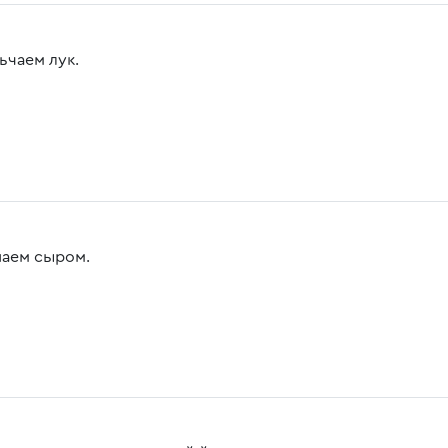
ьчаем лук.
аем сыром.