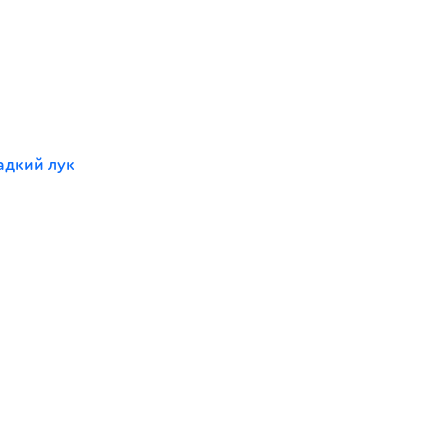
адкий лук