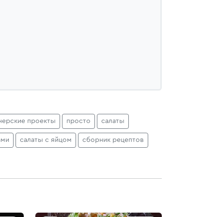
нерские проекты
просто
салаты
ами
салаты с яйцом
сборник рецептов