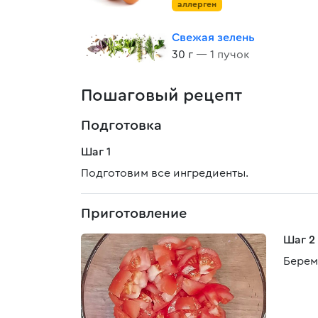
аллерген
Свежая зелень
30 г
— 1 пучок
Пошаговый рецепт
Подготовка
Шаг 1
Подготовим все ингредиенты.
Приготовление
Шаг 2
Берем