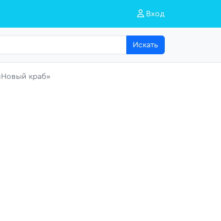
Вход
Искать
«Новый краб»