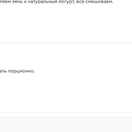
ляем лень и натуральный йогурт, все смешиваем.
ать порционно.