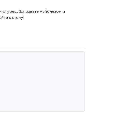
и огурец. Заправьте майонезом и
йте к столу!