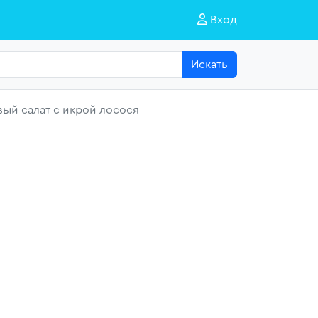
Вход
Искать
ый салат с икрой лосося