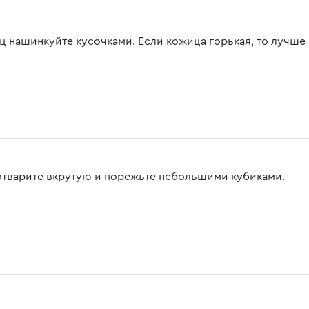
ц нашинкуйте кусочками. Если кожица горькая, то лучше 
отварите вкрутую и порежьте небольшими кубиками.