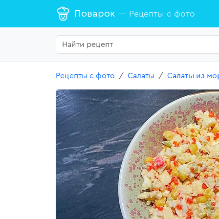
Поварок
— Рецепты с фото
Рецепты с фото
Салаты
Салаты из мо