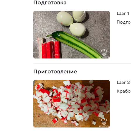
Подготовка
Шаг 1
Подго
Приготовление
Шаг 2
Крабо