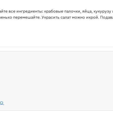
йте все ингредиенты: крабовые палочки, яйца, кукурузу 
енько перемешайте. Украсить салат можно икрой. Подава
7Q