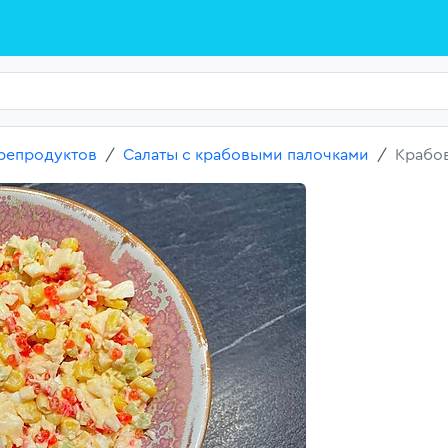
репродуктов
Салаты с крабовыми палочками
Крабов