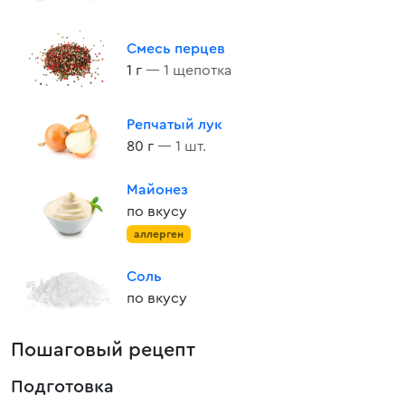
Смесь перцев
1 г
— 1 щепотка
Репчатый лук
80 г
— 1 шт.
Майонез
по вкусу
аллерген
Соль
по вкусу
Пошаговый рецепт
Подготовка