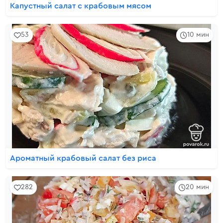
Капустный салат с крабовым мясом
53
10 мин
Ароматный крабовый салат без риса
282
20 мин