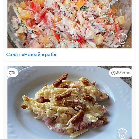
Салат «Новый краб»
8
20 мин