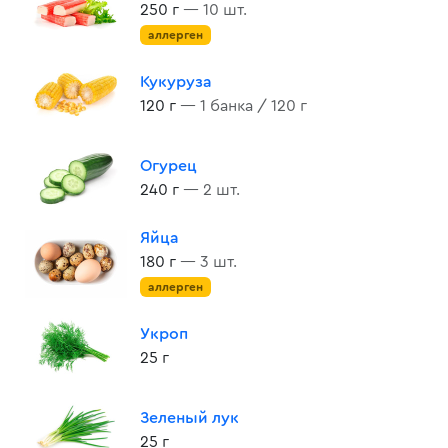
250 г
— 10 шт.
аллерген
Кукуруза
120 г
— 1 банка / 120 г
Огурец
240 г
— 2 шт.
Яйца
180 г
— 3 шт.
аллерген
Укроп
25 г
Зеленый лук
25 г