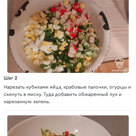
Шаг 2
Нарезать кубиками яйца, крабовые палочки, огурцы и
скинуть в миску. Туда добавить обжаренный лук и
нарезанную зелень.